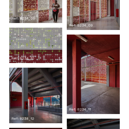
Ref: 8234_08
Ref: 8234_09
Ref: 8234_10
Ref: 8234_11
Ref: 8234_12