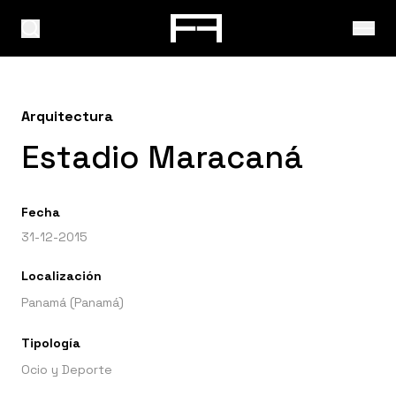
Arquitectura
Estadio Maracaná
Fecha
31-12-2015
Localización
Panamá (Panamá)
Tipología
Ocio y Deporte