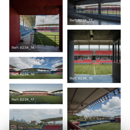
Ref: 8234_13
Ref: 8234_14
Ref: 8234_16
Ref: 8234_15
Ref: 8234_17