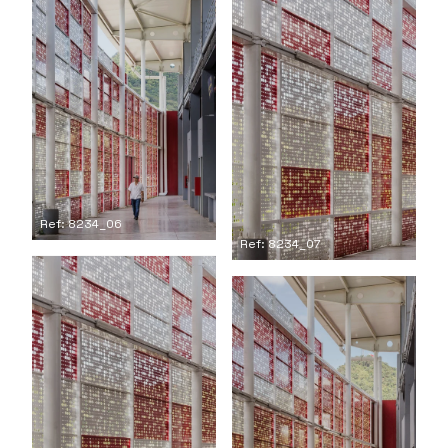
Ref: 8234_06
Ref: 8234_07