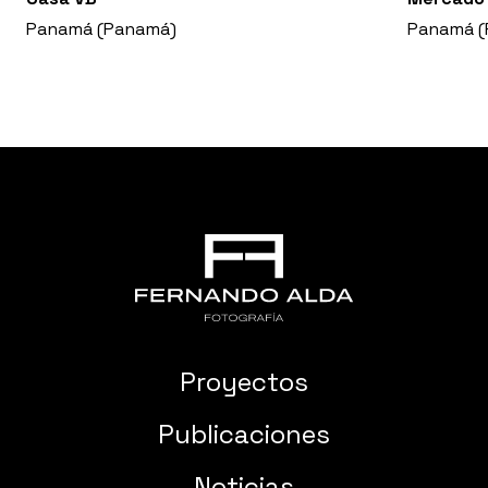
Panamá (Panamá)
Panamá (
Proyectos
Publicaciones
Noticias