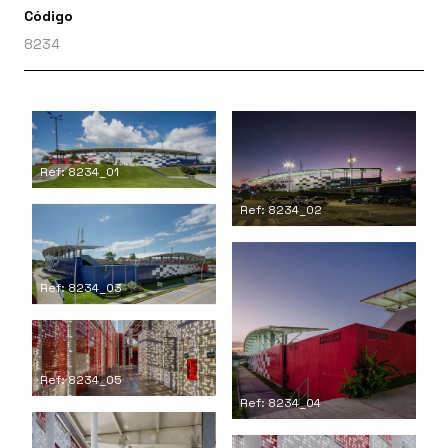
Código
8234
Ref: 8234_01
Ref: 8234_02
Ref: 8234_03
Ref: 8234_05
Ref: 8234_04