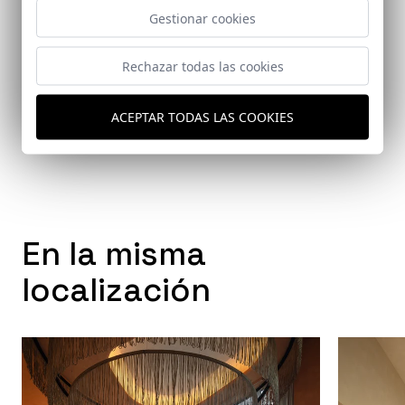
Gestionar cookies
Rechazar todas las cookies
Módulo de ADIF
ACEPTAR TODAS LAS COOKIES
Las Matas (Madrid)
En la misma
localización