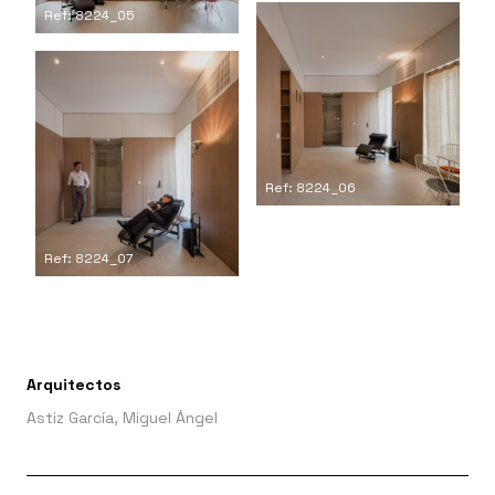
Ref: 8224_05
Ref: 8224_06
Ref: 8224_07
Arquitectos
Astiz García, Miguel Ángel