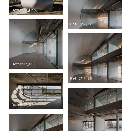
Ref: 8117_26
Ref: 8117_27
Ref: 8117_28
Ref: 8117_29
Ref: 8117_30