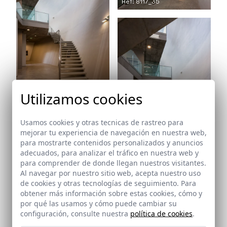
Ref: 8117_35
Utilizamos cookies
Ref: 8117_36
Usamos cookies y otras tecnicas de rastreo para
mejorar tu experiencia de navegación en nuestra web,
para mostrarte contenidos personalizados y anuncios
Ref: 8117_37
adecuados, para analizar el tráfico en nuestra web y
para comprender de donde llegan nuestros visitantes.
Al navegar por nuestro sitio web, acepta nuestro uso
de cookies y otras tecnologías de seguimiento. Para
obtener más información sobre estas cookies, cómo y
por qué las usamos y cómo puede cambiar su
configuración, consulte nuestra
política de cookies
.
Ref: 8117_38