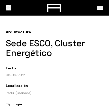
Arquitectura
Sede ESCO, Cluster
Energético
Fecha
08-05-2015
Localización
Padul (Granada)
Tipología