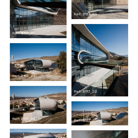
Ref: 8117_20
Ref: 8117_21
Ref: 8117_23
Ref: 8117_22
Ref: 8117_24
Ref: 8117_25