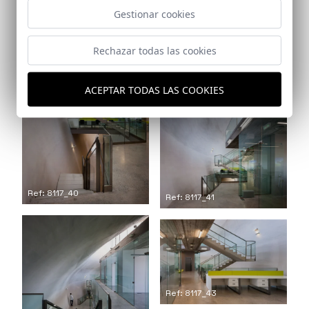
Gestionar cookies
Rechazar todas las cookies
Ref: 8117_39
ACEPTAR TODAS LAS COOKIES
Ref: 8117_40
Ref: 8117_41
Ref: 8117_43