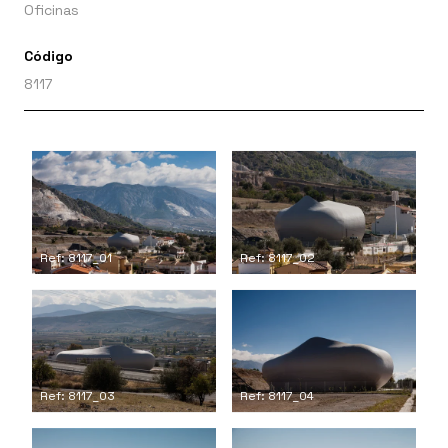
Oficinas
Código
8117
Ref: 8117_01
Ref: 8117_02
Ref: 8117_03
Ref: 8117_04