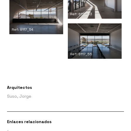
Ref: 8117_53
Ref: 8117_54
Ref: 8117_55
Arquitectos
Suso, Jorge
Enlaces relacionados
-