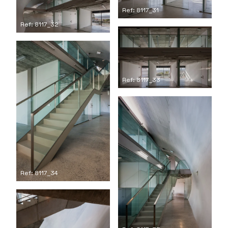
Ref: 8117_31
Ref: 8117_32
Ref: 8117_33
Ref: 8117_34