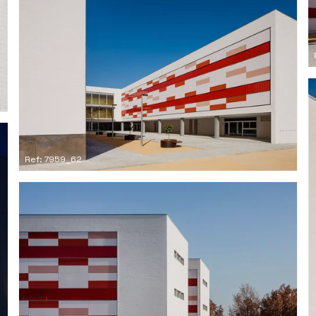
Ref: 7959_62