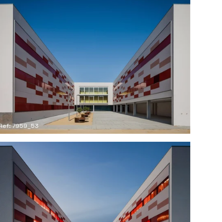
Ref: 7959_53