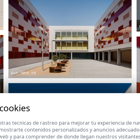
Ref: 7959_55
 cookies
tras tecnicas de rastreo para mejorar tu experiencia de n
mostrarte contenidos personalizados y anuncios adecuados,
 web y para comprender de donde llegan nuestros visitantes