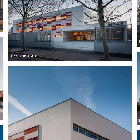
Ref: 7959_48