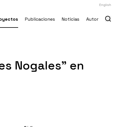
English
oyectos
Publicaciones
Noticias
Autor
es Nogales" en