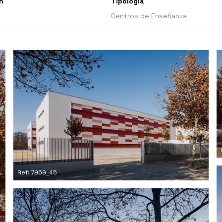
n
Tipología
Centros de Enseñanza
Ref: 7959_45