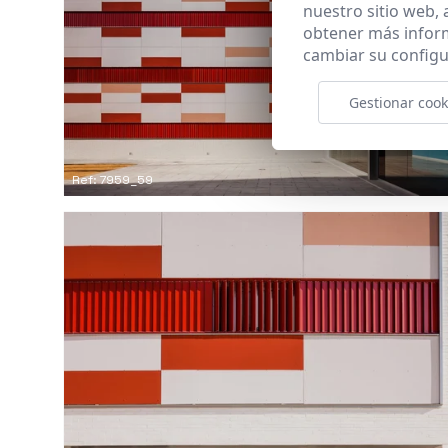
nuestro sitio web,
obtener más infor
cambiar su configu
Gestionar cook
Ref: 7959_59