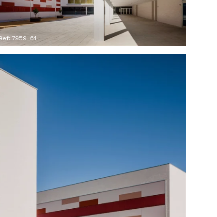
Ref: 7959_61