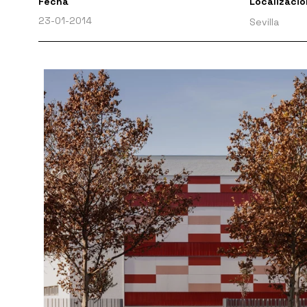
Fecha
Localizació
23-01-2014
Sevilla