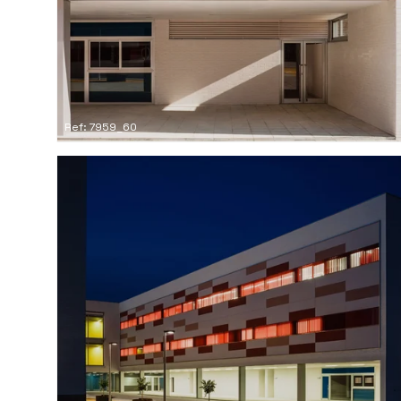
Ref: 7959_60