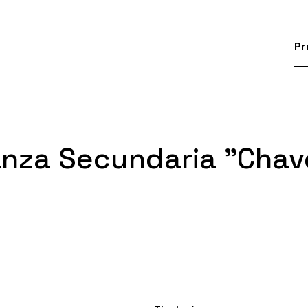
Pr
anza Secundaria "Chav