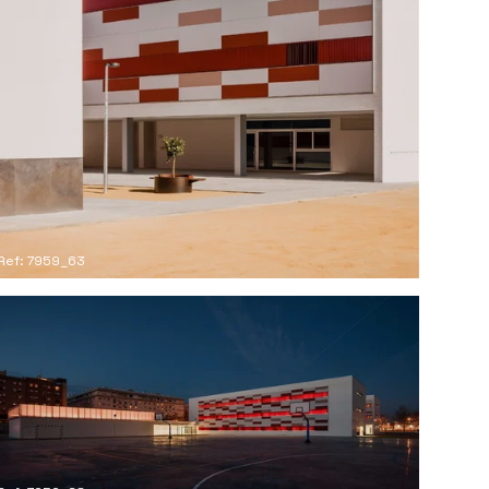
Ref: 7959_63