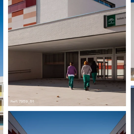
Ref: 7959_51