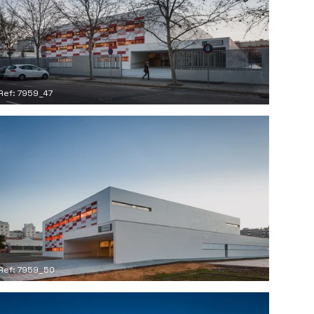
Ref: 7959_47
Ref: 7959_50