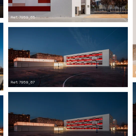
Ref: 7959_65
Ref: 7959_67