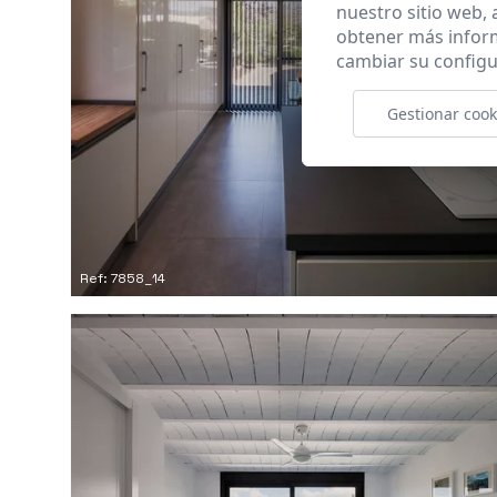
nuestro sitio web,
obtener más infor
cambiar su configu
Gestionar cook
Ref: 7858_14