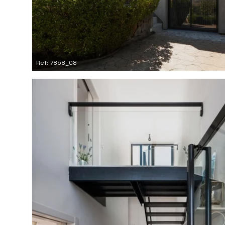
Ref: 7858_08