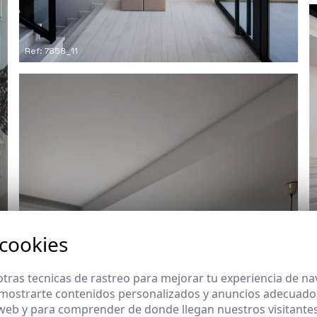
Ref: 7858_11
 cookies
tras tecnicas de rastreo para mejorar tu experiencia de n
mostrarte contenidos personalizados y anuncios adecuados,
 web y para comprender de donde llegan nuestros visitantes