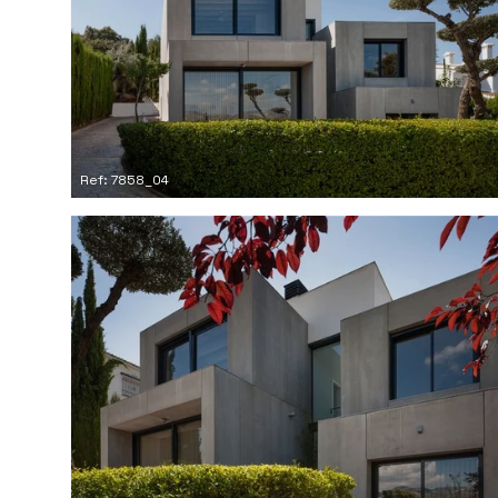
Ref: 7858_04