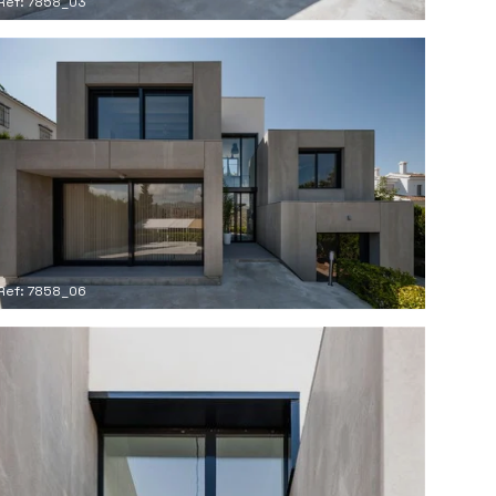
Ref: 7858_03
Ref: 7858_06