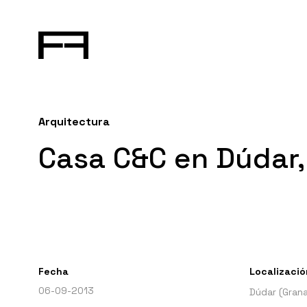
Arquitectura
Casa C&C en Dúdar
Fecha
Localizació
06-09-2013
Dúdar (Gran