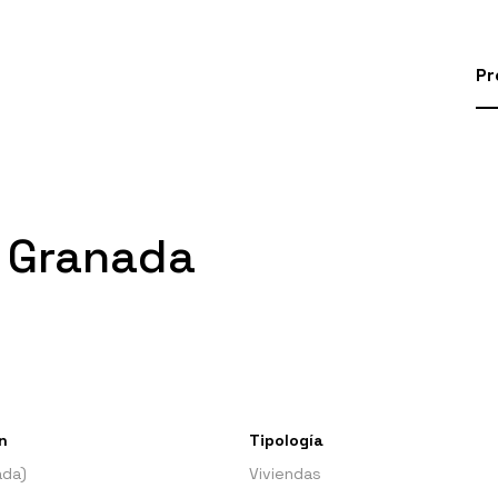
Pr
, Granada
n
Tipología
ada)
Viviendas