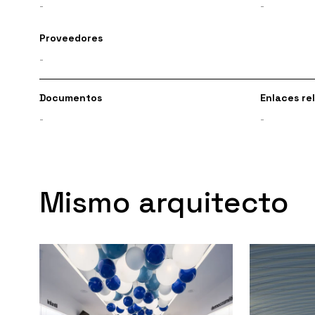
-
-
Proveedores
-
Documentos
Enlaces re
-
-
Mismo arquitecto