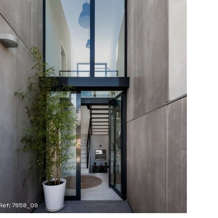
Ref: 7858_09