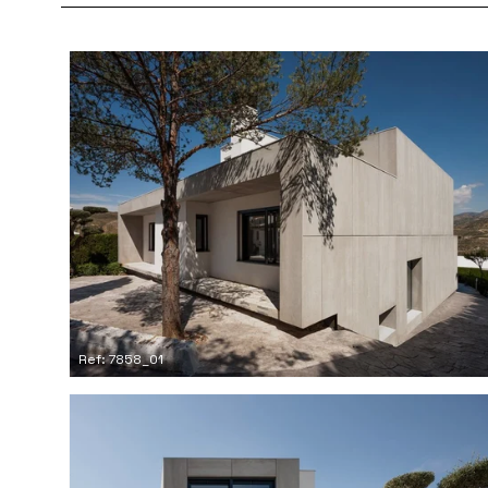
Ref: 7858_01