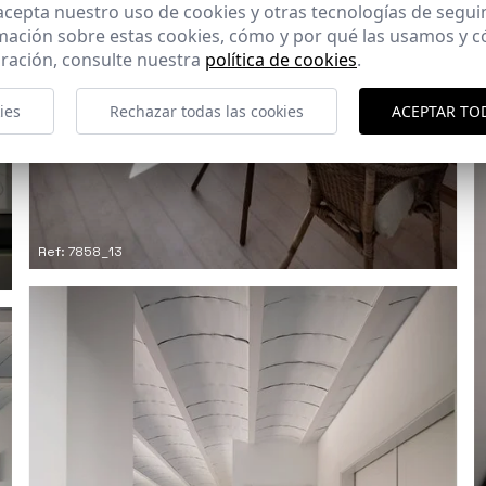
 acepta nuestro uso de cookies y otras tecnologías de segui
mación sobre estas cookies, cómo y por qué las usamos y
ración, consulte nuestra
política de cookies
.
ies
Rechazar todas las cookies
ACEPTAR TO
Ref: 7858_13