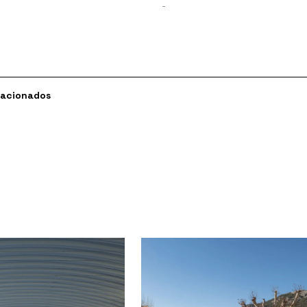
-
lacionados