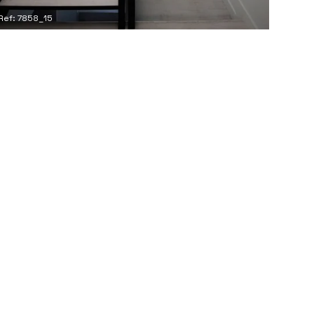
Ref: 7858_15