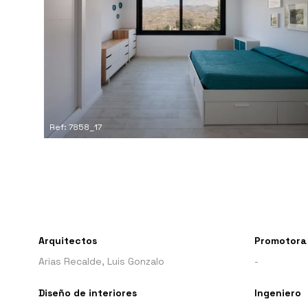
Ref: 7858_17
Arquitectos
Promotora
Arias Recalde, Luis Gonzalo
-
Diseño de interiores
Ingeniero