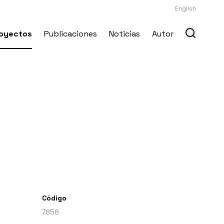
English
oyectos
Publicaciones
Noticias
Autor
Código
7858