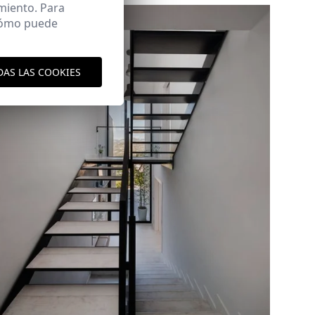
miento. Para
 cómo puede
DAS LAS COOKIES