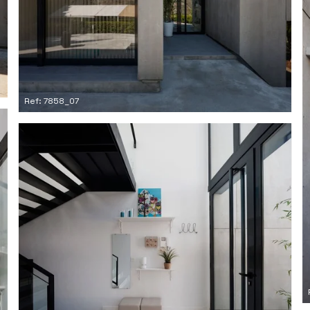
Ref: 7858_07