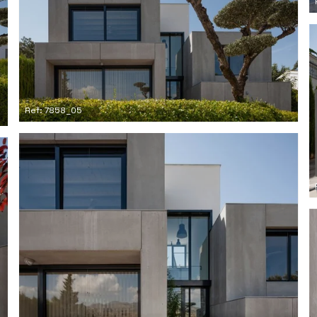
Ref: 7858_05