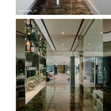
Ref: 7894_01