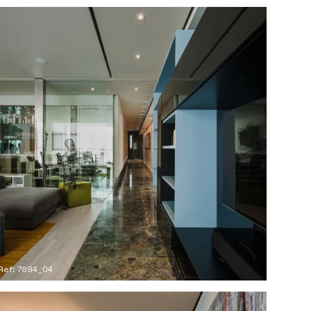
Ref: 7894_04