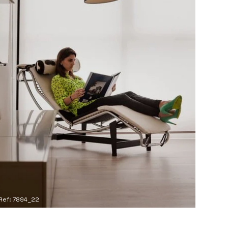
Ref: 7894_22