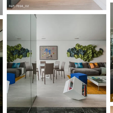
Ref: 7894_02