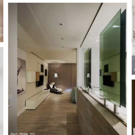
Ref: 7894_20