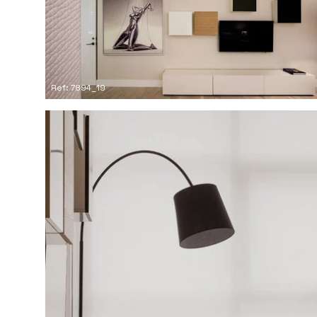
Ref: 7894_19