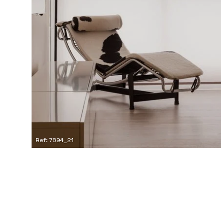
Ref: 7894_21