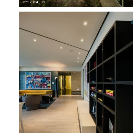
Ref: 7894_06