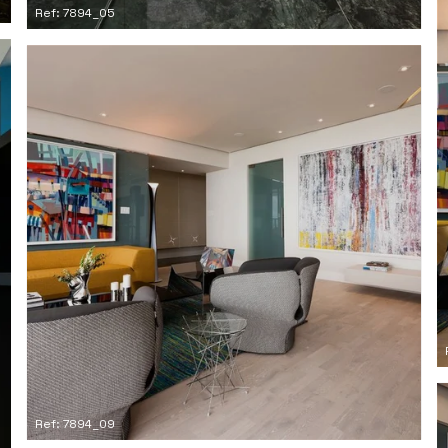
Ref: 7894_05
Ref: 7894_09