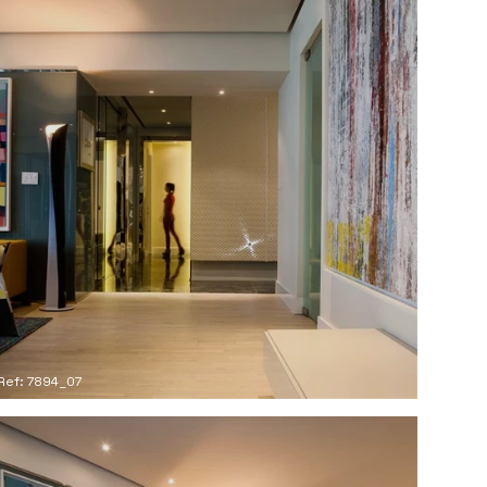
Ref: 7894_07