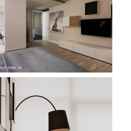
Ref: 7894_18