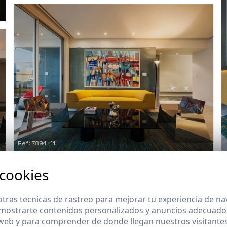
Ref: 7894_11
 cookies
tras tecnicas de rastreo para mejorar tu experiencia de n
mostrarte contenidos personalizados y anuncios adecuados,
 web y para comprender de donde llegan nuestros visitantes