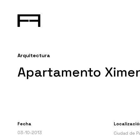
Arquitectura
Apartamento Ximen
Fecha
Localizació
03-10-2013
Ciudad de P