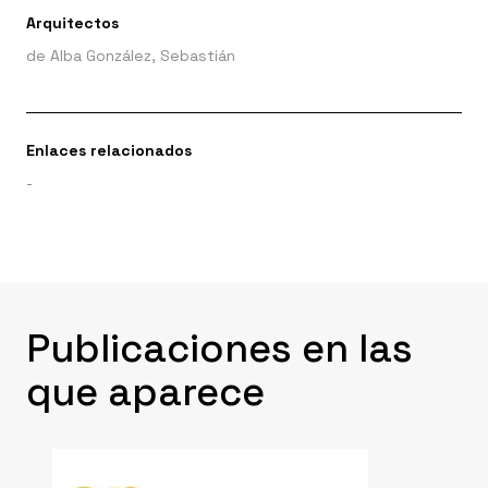
Arquitectos
de Alba González, Sebastián
Enlaces relacionados
-
Publicaciones en las
que aparece