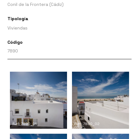
Conil de la Frontera (Cádiz)
Tipología
Viviendas
Código
7890
Ref: 7890_01
Ref: 7890_02