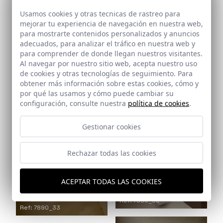
Ref: 7890_28
Usamos cookies y otras tecnicas de rastreo para
mejorar tu experiencia de navegación en nuestra web,
para mostrarte contenidos personalizados y anuncios
adecuados, para analizar el tráfico en nuestra web y
para comprender de donde llegan nuestros visitantes.
Al navegar por nuestro sitio web, acepta nuestro uso
de cookies y otras tecnologías de seguimiento. Para
obtener más información sobre estas cookies, cómo y
por qué las usamos y cómo puede cambiar su
Ref: 7890_31
configuración, consulte nuestra
política de cookies
.
Ref: 7890_30
Gestionar cookies
Rechazar todas las cookies
ACEPTAR TODAS LAS COOKIES
Ref: 7890_32
Ref: 7890_33