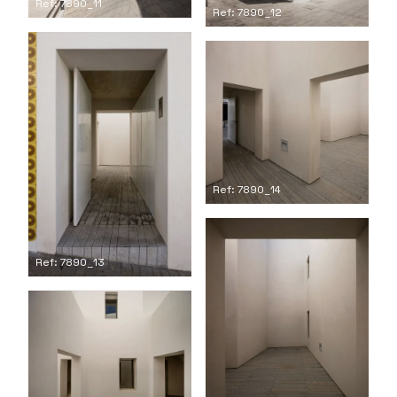
Ref: 7890_11
Ref: 7890_12
Ref: 7890_14
Ref: 7890_13