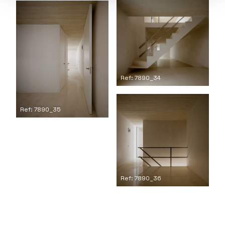
Ref: 7890_34
Ref: 7890_35
Ref: 7890_36