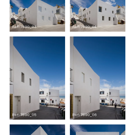
Ref: 7890_03
Ref: 7890_04
Ref: 7890_05
Ref: 7890_06