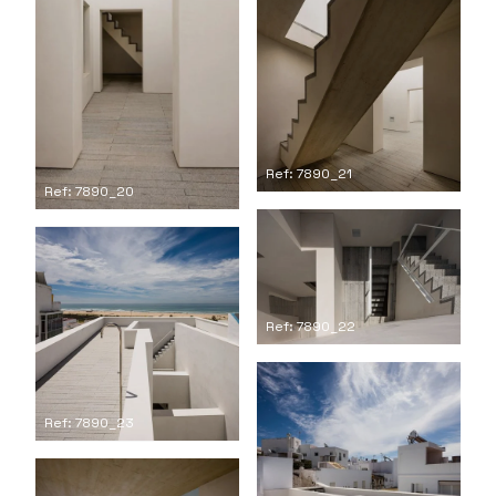
Ref: 7890_21
Ref: 7890_20
Ref: 7890_22
Ref: 7890_23