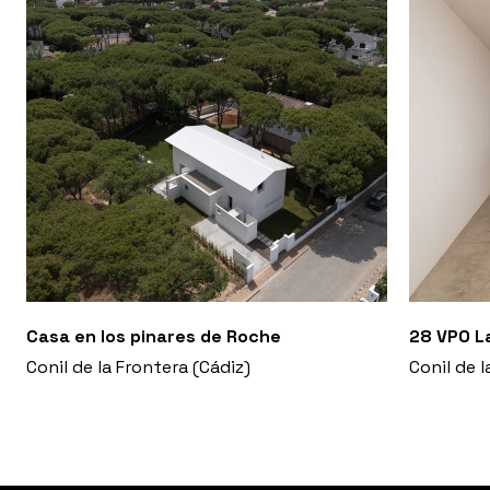
Casa en los pinares de Roche
28 VPO La
Conil de la Frontera (Cádiz)
Conil de l