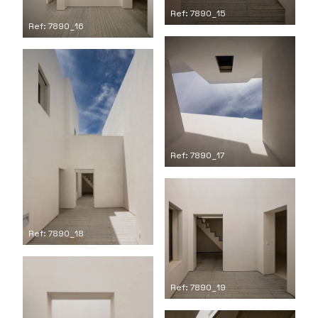
Ref: 7890_15
Ref: 7890_16
Ref: 7890_17
Ref: 7890_18
Ref: 7890_19