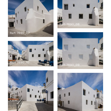
Ref: 7890_08
Ref: 7890_07
Ref: 7890_10
Ref: 7890_09