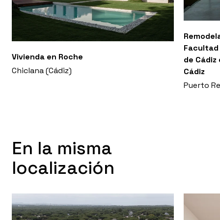
Remodela
Facultad 
Vivienda en Roche
de Cádiz 
Chiclana (Cádiz)
Cádiz
Puerto Re
En la misma
localización