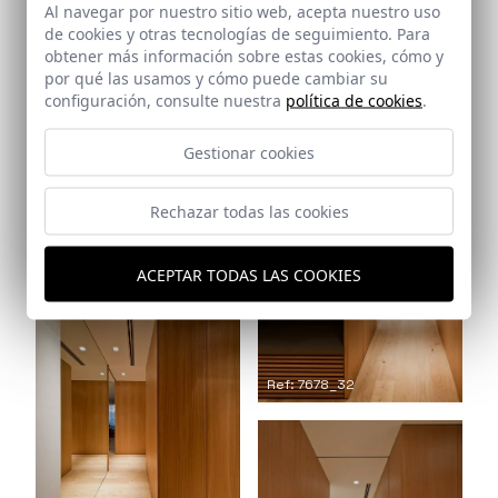
Al navegar por nuestro sitio web, acepta nuestro uso
de cookies y otras tecnologías de seguimiento. Para
obtener más información sobre estas cookies, cómo y
Ref: 7678_31
por qué las usamos y cómo puede cambiar su
Ref: 7678_30
configuración, consulte nuestra
política de cookies
.
Gestionar cookies
Rechazar todas las cookies
Ref: 7678_33
ACEPTAR TODAS LAS COOKIES
Ref: 7678_32