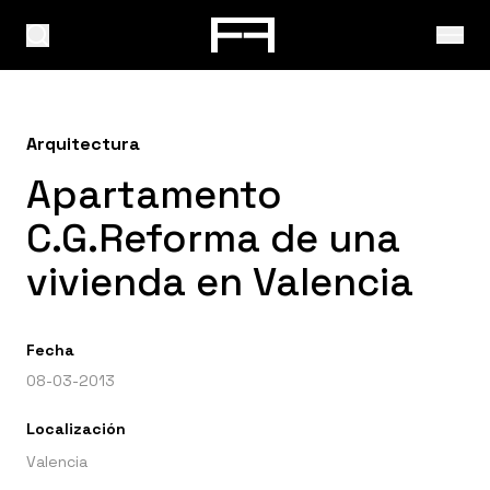
Arquitectura
Apartamento
C.G.Reforma de una
vivienda en Valencia
Fecha
08-03-2013
Localización
Valencia