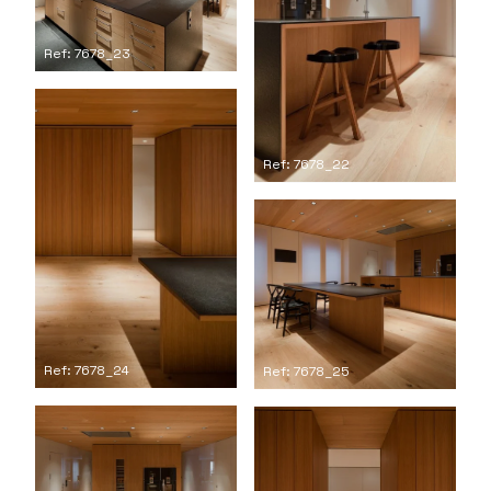
Ref: 7678_23
Ref: 7678_22
Ref: 7678_24
Ref: 7678_25