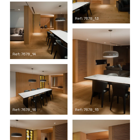
Ref: 7678_13
Ref: 7678_14
Ref: 7678_16
Ref: 7678_15