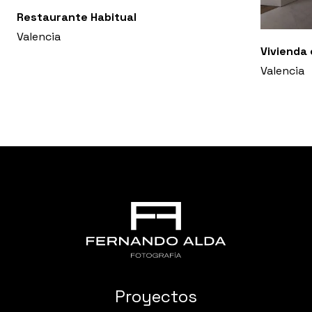
Restaurante Habitual
Valencia
Vivienda 
Valencia
Proyectos