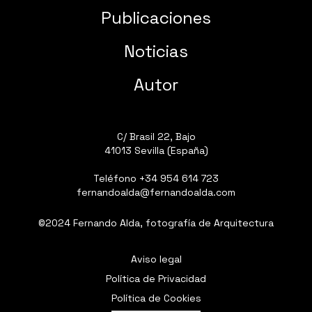
Publicaciones
Noticias
Autor
C/ Brasil 22, Bajo
41013 Sevilla (España)
Teléfono
+34 954 614 723
fernandoalda@fernandoalda.com
©2024 Fernando Alda, fotografía de Arquitectura
Aviso legal
Política de Privacidad
Política de Cookies