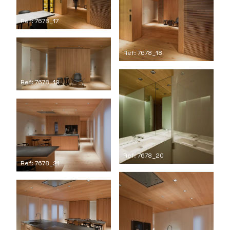
Ref: 7678_17
Ref: 7678_18
Ref: 7678_19
Ref: 7678_20
Ref: 7678_21