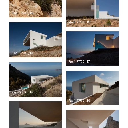
Ref: 7750_14
Ref: 7750_15
Ref: 7750_16
Ref: 7750_17
Ref: 7750_18
Ref: 7750_19