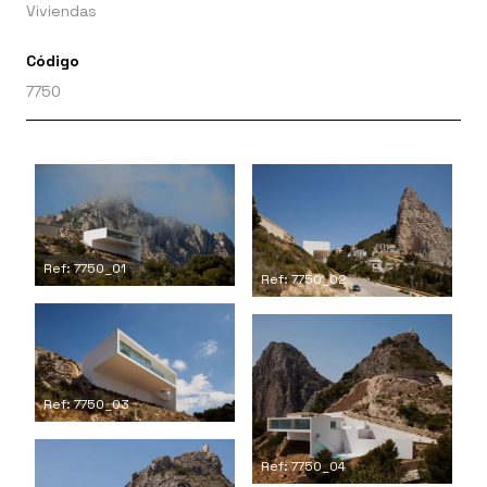
Viviendas
Código
7750
Ref: 7750_01
Ref: 7750_02
Ref: 7750_03
Ref: 7750_04