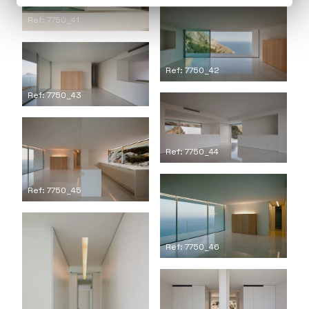
Ref: 7750_41
Ref: 7750_42
Ref: 7750_43
Ref: 7750_44
Ref: 7750_45
Ref: 7750_46