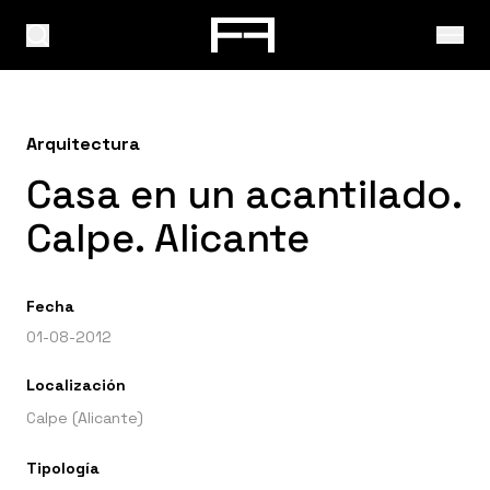
Arquitectura
Casa en un acantilado.
Calpe. Alicante
Fecha
01-08-2012
Localización
Calpe (Alicante)
Tipología