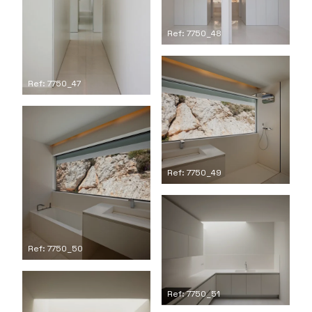
Ref: 7750_48
Ref: 7750_47
Ref: 7750_49
Ref: 7750_50
Ref: 7750_51