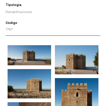
Tipología
Rehabilitaciones
Código
7767
Ref: 7767_01
Ref: 7767_02
Ref: 7767_03