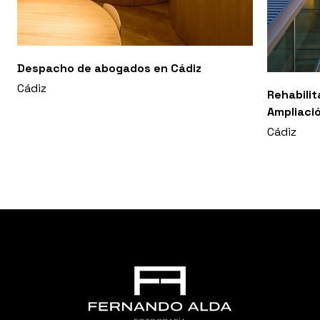
Despacho de abogados en Cádiz
Cádiz
Rehabilit
Ampliaci
Cádiz