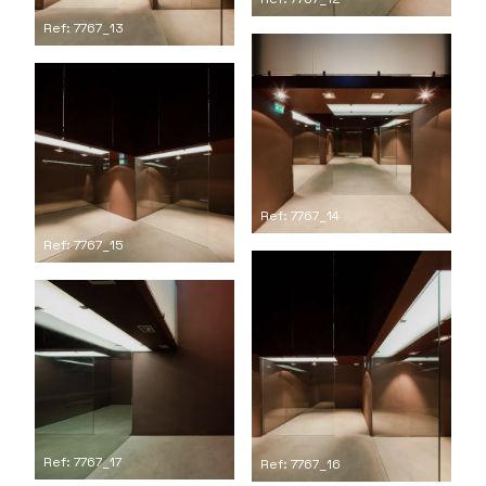
Ref: 7767_13
Ref: 7767_14
Ref: 7767_15
Ref: 7767_17
Ref: 7767_16