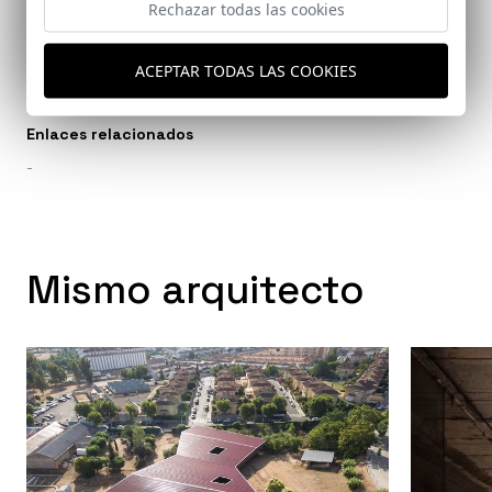
Arquitectos
Rechazar todas las cookies
Visedo Manzanares, Fernando
ACEPTAR TODAS LAS COOKIES
Enlaces relacionados
-
Mismo arquitecto