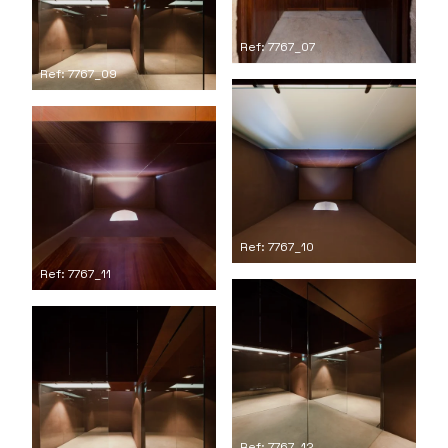
Ref: 7767_07
Ref: 7767_09
Ref: 7767_10
Ref: 7767_11
Ref: 7767_12