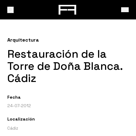
Arquitectura
Restauración de la
Torre de Doña Blanca.
Cádiz
Fecha
24-07-2012
Localización
Cádiz