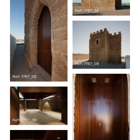
Ref: 7767_04
Ref: 7767_06
Ref: 7767_05
Ref: 7767_08