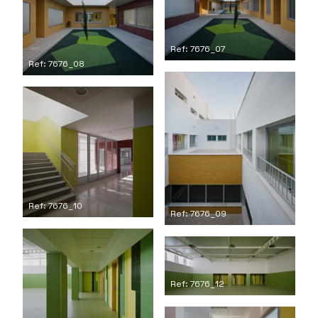
Ref: 7676_07
Ref: 7676_08
Ref: 7676_10
Ref: 7676_09
Ref: 7676_12