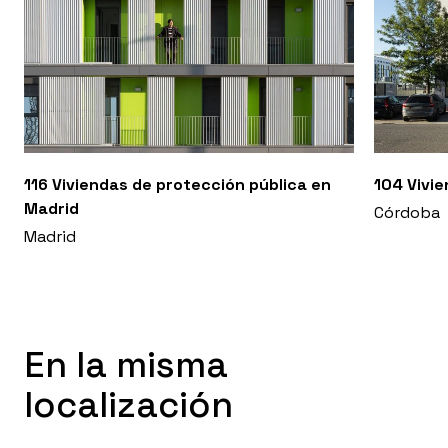
116 Viviendas de protección pública en
104 Vivie
Madrid
Córdoba
Madrid
En la misma
localización