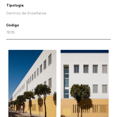
Tipología
Centros de Enseñanza
Código
7676