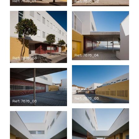
Ref: 7676_01
Ref: 7676_02
Ref: 7676_04
Ref: 7676_03
Ref: 7676_05
Ref: 7676_06