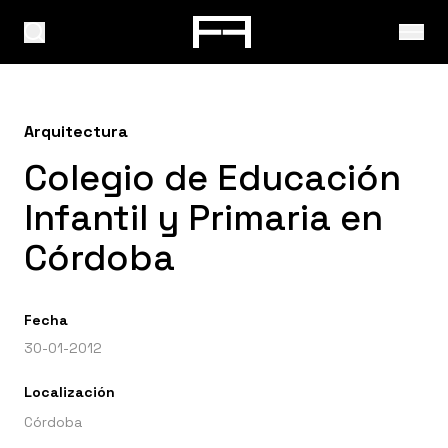
Arquitectura
Colegio de Educación
Infantil y Primaria en
Córdoba
Fecha
30-01-2012
Localización
Córdoba