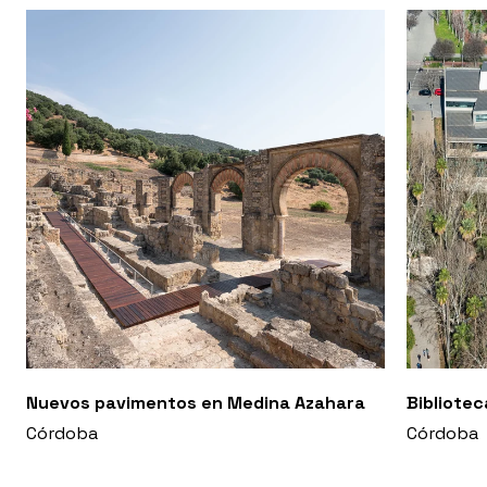
Nuevos pavimentos en Medina Azahara
Bibliote
Córdoba
Córdoba