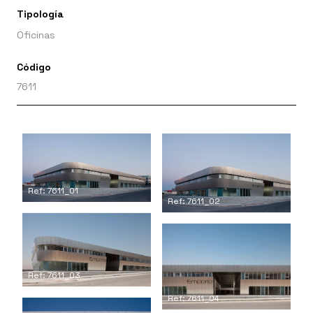
Tipología
Oficinas
Código
7611
Ref: 7611_01
Ref: 7611_02
Ref: 7611_03
Ref: 7611_04