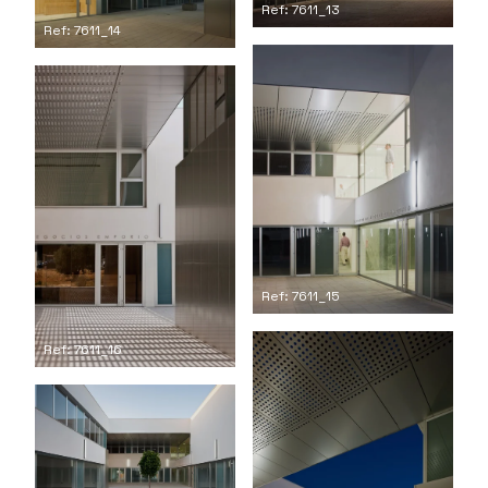
Ref: 7611_13
Ref: 7611_14
Ref: 7611_15
Ref: 7611_16