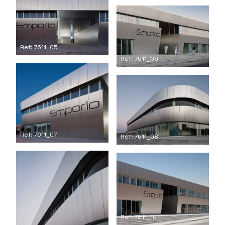
Ref: 7611_05
Ref: 7611_06
Ref: 7611_07
Ref: 7611_08
Ref: 7611_10