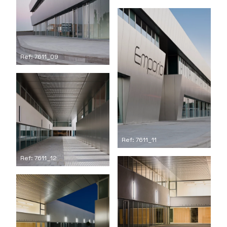
Ref: 7611_09
Ref: 7611_11
Ref: 7611_12