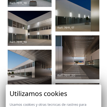
Ref: 7611_18
Ref: 7611_17
Ref: 7611_19
Ref: 7611_20
Ref: 7611_21
Utilizamos cookies
Usamos cookies y otras tecnicas de rastreo para