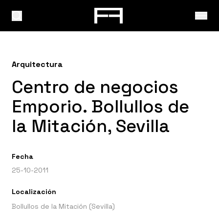
Arquitectura
Centro de negocios
Emporio. Bollullos de
la Mitación, Sevilla
Fecha
25-10-2011
Localización
Bollullos de la Mitación (Sevilla)