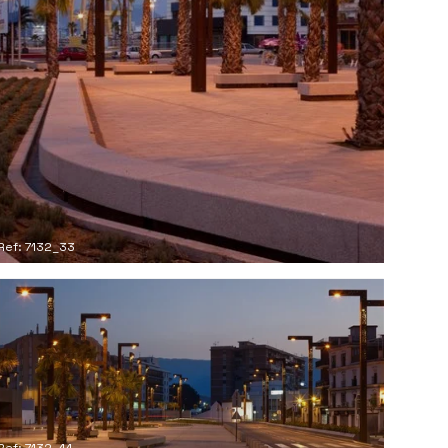
Ref: 7132_33
Ref: 7132_44