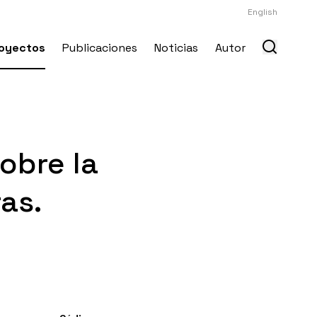
English
oyectos
Publicaciones
Noticias
Autor
obre la
as.