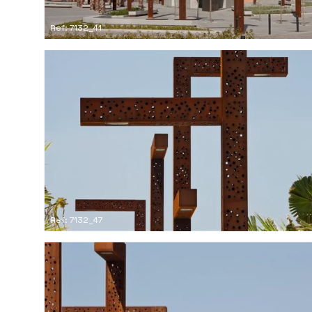
Ref: 7132_41
Ref: 7132_47