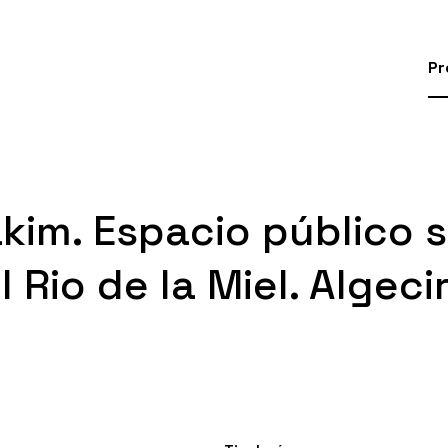
Pr
kim. Espacio público s
io de la Miel. Algecir