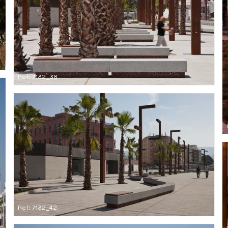
Ref: 7132_38
Ref: 7132_42