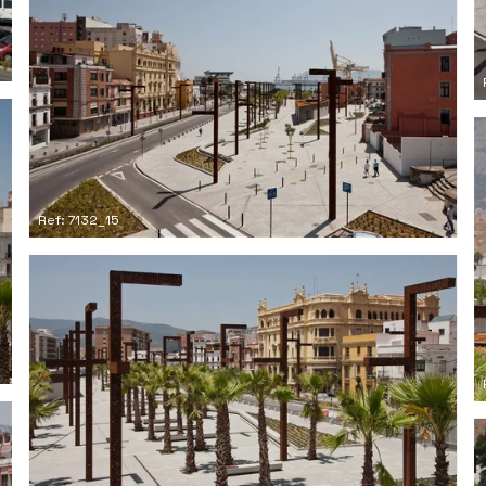
Ref: 7132_15