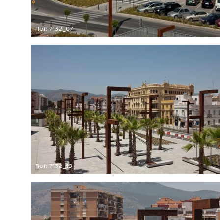
Ref: 7132_07
Ref: 7132_16