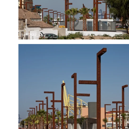
Ref: 7132_40