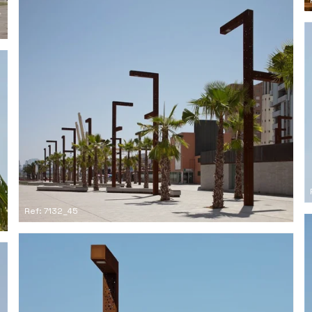
Ref: 7132_45