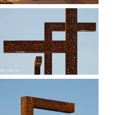
Ref: 7132_46