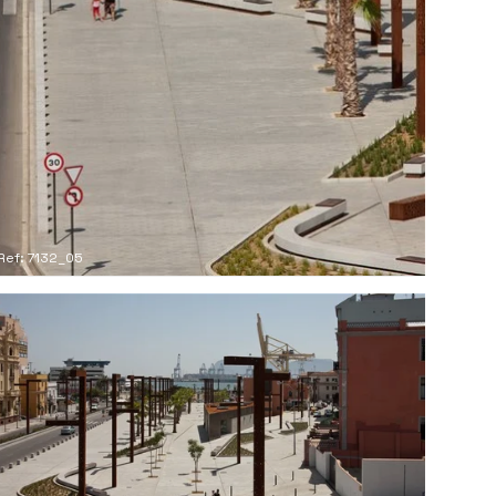
Ref: 7132_05