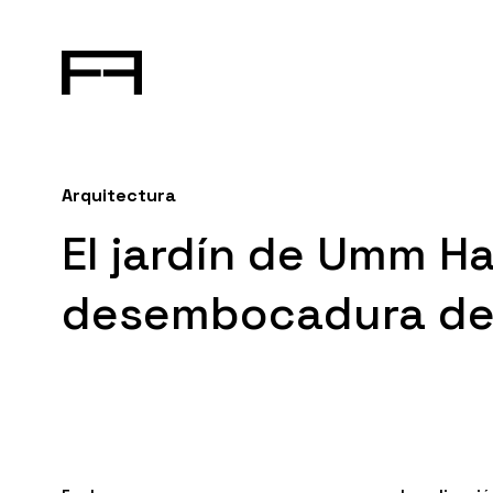
Arquitectura
El jardín de Umm Ha
desembocadura del R