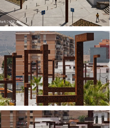
Ref: 7132_12
Ref: 7132_17