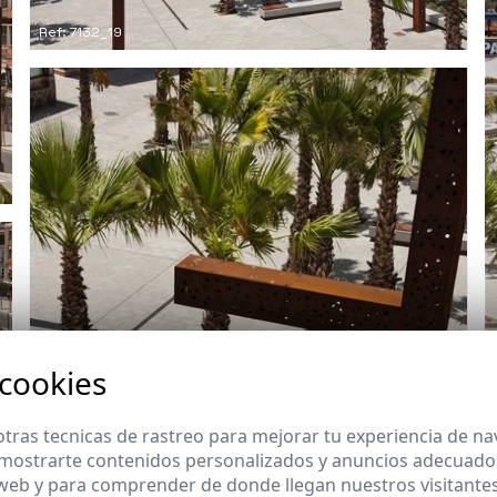
Ref: 7132_19
 cookies
tras tecnicas de rastreo para mejorar tu experiencia de n
mostrarte contenidos personalizados y anuncios adecuados,
 web y para comprender de donde llegan nuestros visitantes