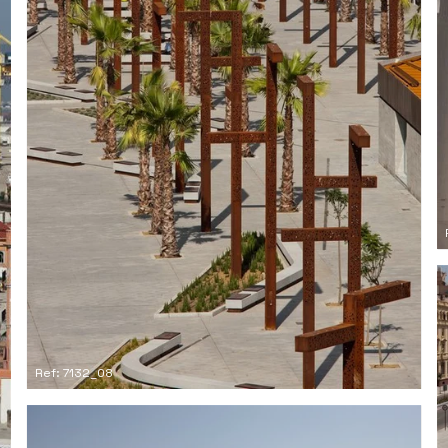
Ref: 7132_08