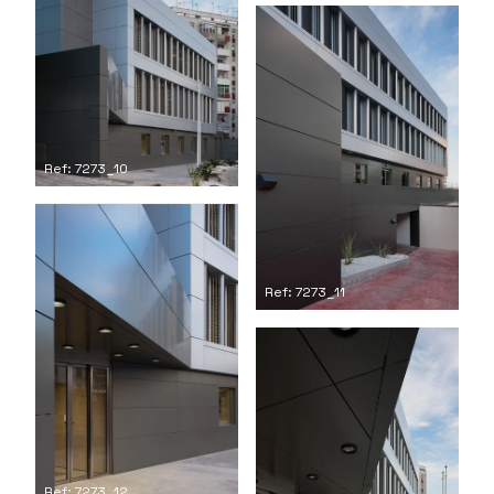
Ref: 7273_10
Ref: 7273_11
Ref: 7273_12