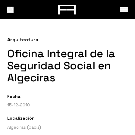
Arquitectura
Oficina Integral de la
Seguridad Social en
Algeciras
Fecha
15-12-2010
Localización
Algeciras (Cádiz)