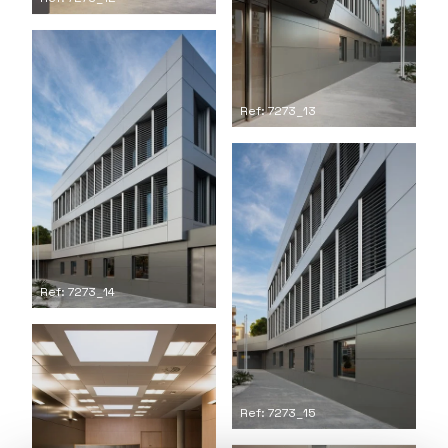
Ref: 7273_13
Ref: 7273_14
Ref: 7273_15