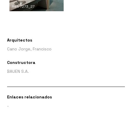
Ref: 7273_27
Arquitectos
Cano Jorge, Francisco
Constructora
BAUEN S.A.
Enlaces relacionados
-