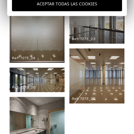
ACEPTAR TODAS LAS COOKIES
Ref: 7273_23
Ref: 7273_24
Ref: 7273_26
Ref: 7273_25