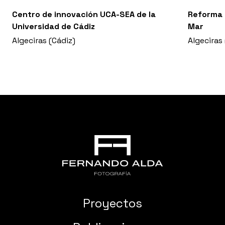
Centro de innovación UCA-SEA de la
Reforma y
Universidad de Cádiz
Mar
Algeciras (Cádiz)
Algeciras
Proyectos