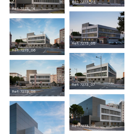
Ref: 7273_03
Ref: 7273_04
Ref: 7273_05
Ref: 7273_06
Ref: 7273_07
Ref: 7273_08
Ref: 7273_09