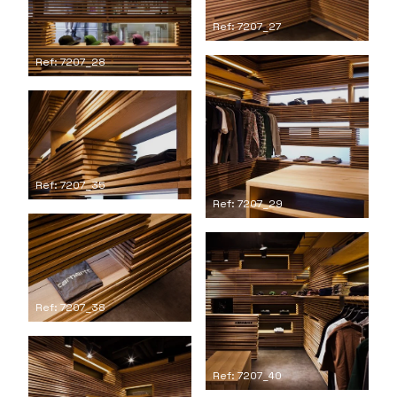
Ref: 7207_27
Ref: 7207_28
Ref: 7207_35
Ref: 7207_29
Ref: 7207_38
Ref: 7207_40