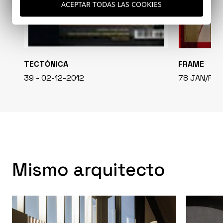
ACEPTAR TODAS LAS COOKIES
TECTÓNICA
FRAME
39 - 02-12-2012
78 JAN/FEB1
Mismo arquitecto