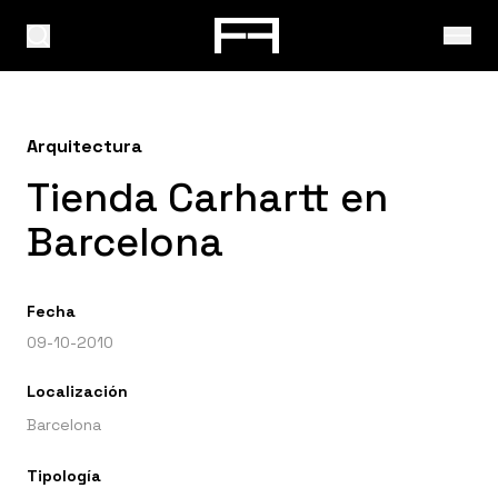
Arquitectura
Tienda Carhartt en
Barcelona
Fecha
09-10-2010
Localización
Barcelona
Tipología