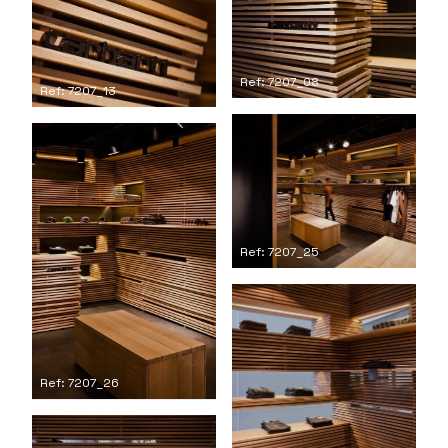
Ref: 7207_08
Ref: 7207_13
Ref: 7207_25
Ref: 7207_26