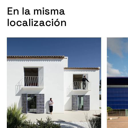
En la misma
localización