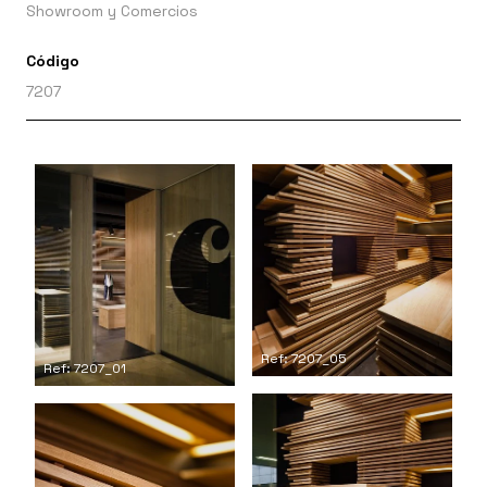
Showroom y Comercios
Código
7207
Ref: 7207_05
Ref: 7207_01