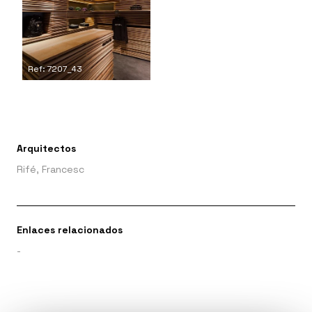
Ref: 7207_43
Arquitectos
Rifé, Francesc
Enlaces relacionados
-