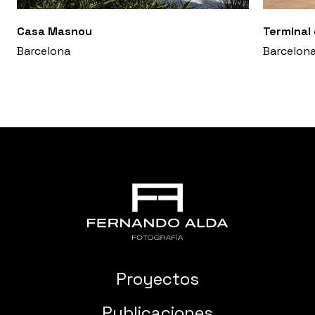
Casa Masnou
Terminal
Barcelona
Barcelon
Proyectos
Publicaciones