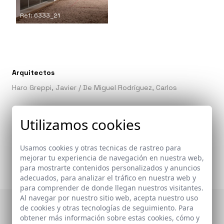
Ref: 6333_21
Arquitectos
Haro Greppi, Javier
/
De Miguel Rodríguez, Carlos
Utilizamos cookies
Enlaces relacionados
DIVISARE
Usamos cookies y otras tecnicas de rastreo para
mejorar tu experiencia de navegación en nuestra web,
para mostrarte contenidos personalizados y anuncios
adecuados, para analizar el tráfico en nuestra web y
para comprender de donde llegan nuestros visitantes.
Al navegar por nuestro sitio web, acepta nuestro uso
de cookies y otras tecnologías de seguimiento. Para
Publicaciones en las
obtener más información sobre estas cookies, cómo y