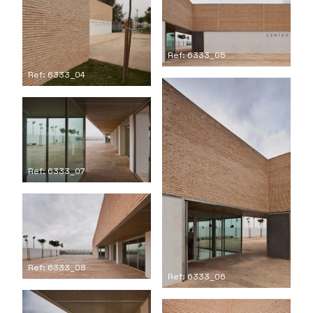
Ref: 6333_05
Ref: 6333_04
Ref: 6333_07
Ref: 6333_08
Ref: 6333_06