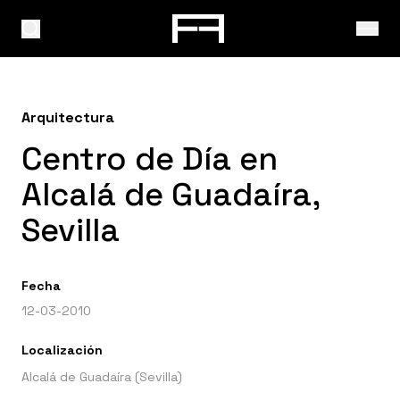
Arquitectura
Centro de Día en
Alcalá de Guadaíra,
Sevilla
Fecha
12-03-2010
Localización
Alcalá de Guadaíra (Sevilla)