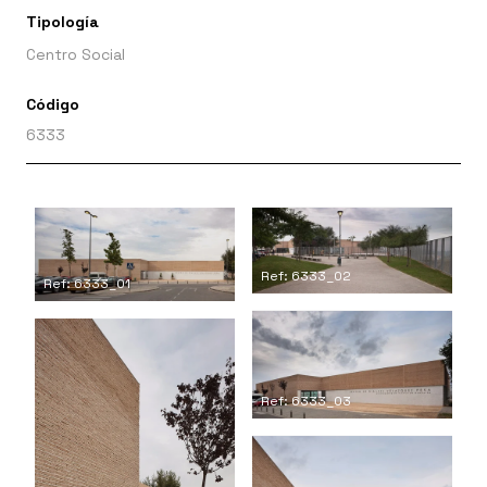
Tipología
Centro Social
Código
6333
Ref: 6333_02
Ref: 6333_01
Ref: 6333_03