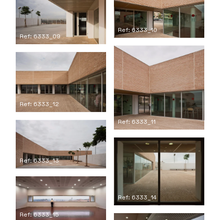
Ref: 6333_10
Ref: 6333_09
Ref: 6333_12
Ref: 6333_11
Ref: 6333_13
Ref: 6333_14
Ref: 6333_15