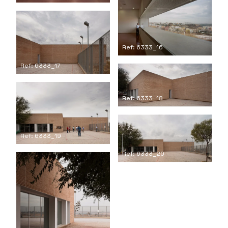
Ref: 6333_16
Ref: 6333_17
Ref: 6333_18
Ref: 6333_19
Ref: 6333_20