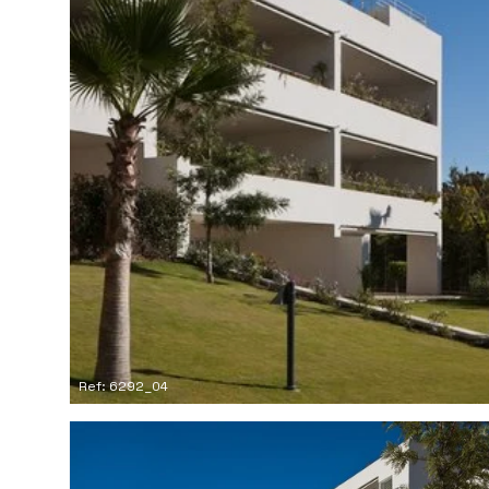
Ref: 6292_04