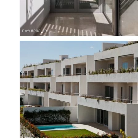
Ref: 6292_19