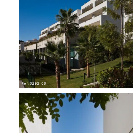
Ref: 6292_08