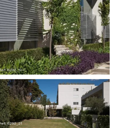
Ref: 6292_17
Ref: 6292_21