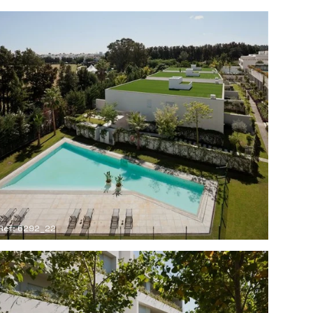
Ref: 6292_22