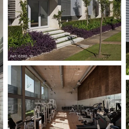
Ref: 6292_18