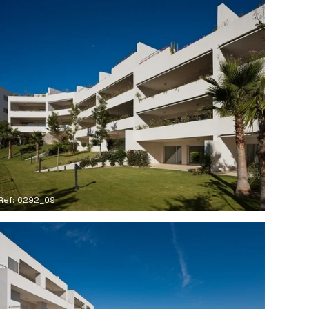
Ref: 6292_09