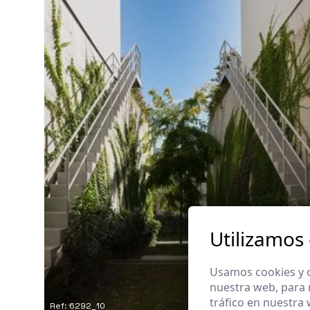
Utilizamos
Usamos cookies y o
nuestra web, para 
tráfico en nuestra
Ref: 6292_10