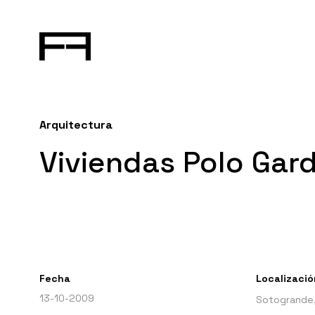
Arquitectura
Viviendas Polo Gar
Fecha
Localizació
13-10-2009
Sotogrande,