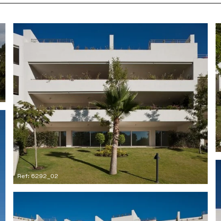
Ref: 6292_02