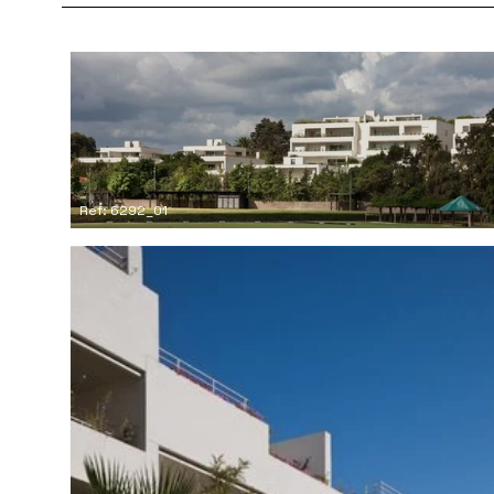
Ref: 6292_01