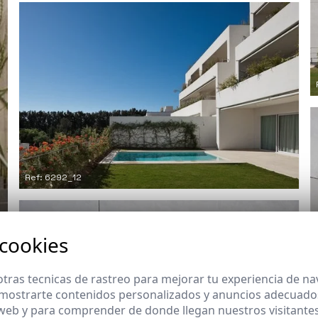
Ref: 6292_12
 cookies
tras tecnicas de rastreo para mejorar tu experiencia de n
mostrarte contenidos personalizados y anuncios adecuados,
 web y para comprender de donde llegan nuestros visitantes