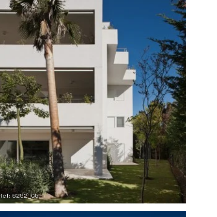
Ref: 6292_05