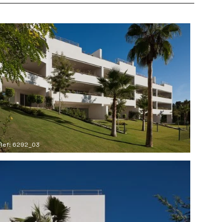
Ref: 6292_03