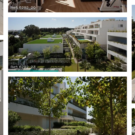
Ref: 6292_20
Ref: 6292_23