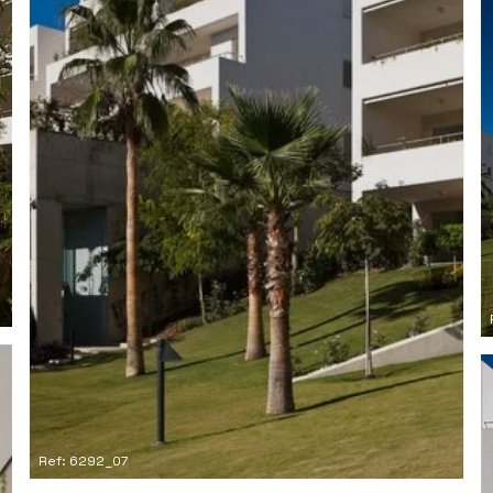
Ref: 6292_07