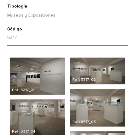
Tipología
Museos y Exposiciones
Código
5317
Ref: 5317_02
Ref: 5317_01
Ref: 5317_03
Ref: 5317_04