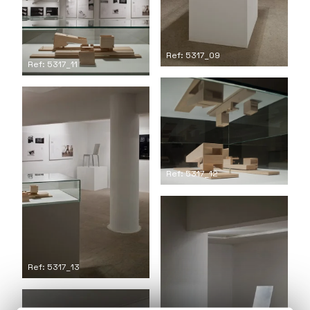
Ref: 5317_09
Ref: 5317_11
Ref: 5317_12
Ref: 5317_13