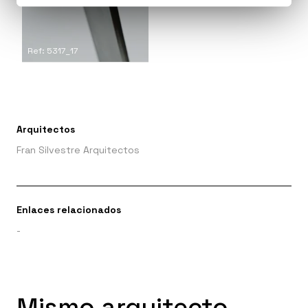
Ref: 5317_17
Arquitectos
Fran Silvestre Arquitectos
Enlaces relacionados
-
Mismo arquitecto