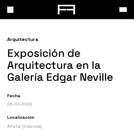
Arquitectura
Exposición de
Arquitectura en la
Galería Edgar Neville
Fecha
05-03-2009
Localización
Alfafar (Valencia)