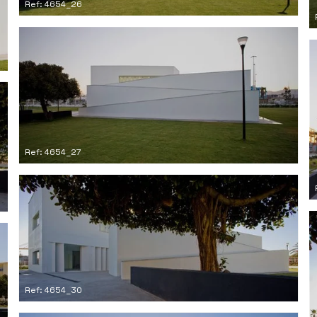
Ref: 4654_26
Ref: 4654_27
Ref: 4654_30