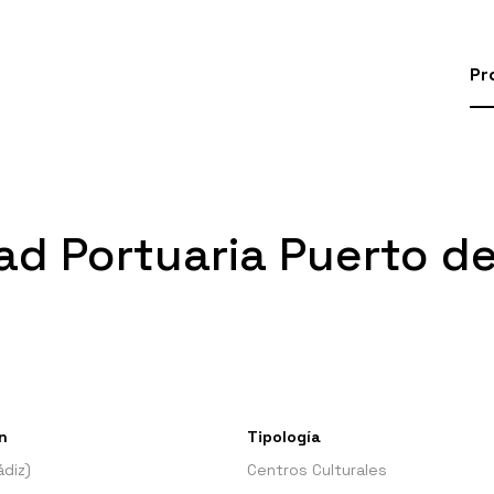
Pr
ad Portuaria Puerto de
n
Tipología
ádiz)
Centros Culturales