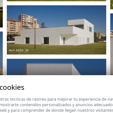
Ref: 4654_16
 cookies
tras tecnicas de rastreo para mejorar tu experiencia de n
mostrarte contenidos personalizados y anuncios adecuados,
 web y para comprender de donde llegan nuestros visitantes