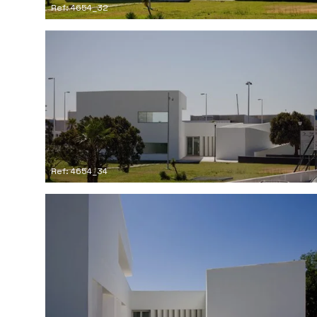
Ref: 4654_32
Ref: 4654_34