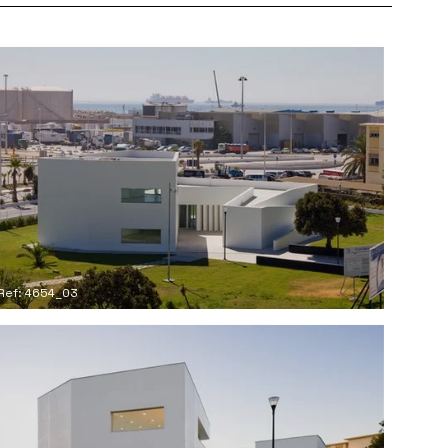
Ref: 4654_03