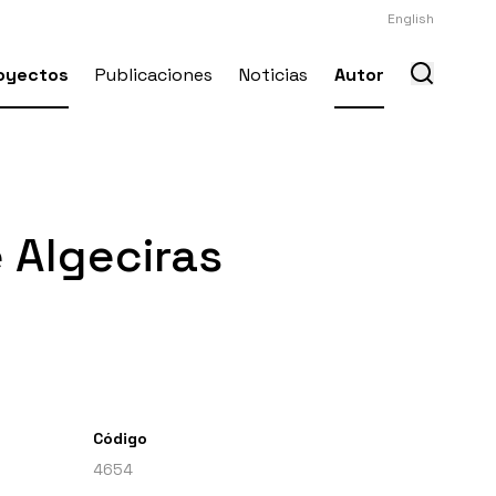
English
oyectos
Publicaciones
Noticias
Autor
 Algeciras
Código
4654