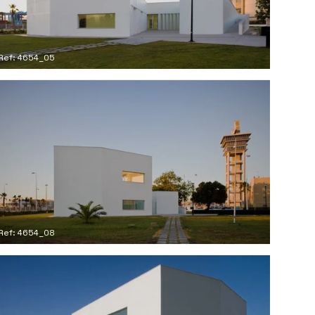
Ref: 4654_05
Ref: 4654_08