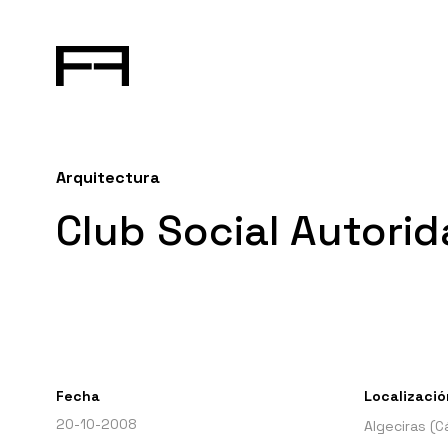
Arquitectura
Club Social Autorid
Fecha
Localizació
20-10-2008
Algeciras (C