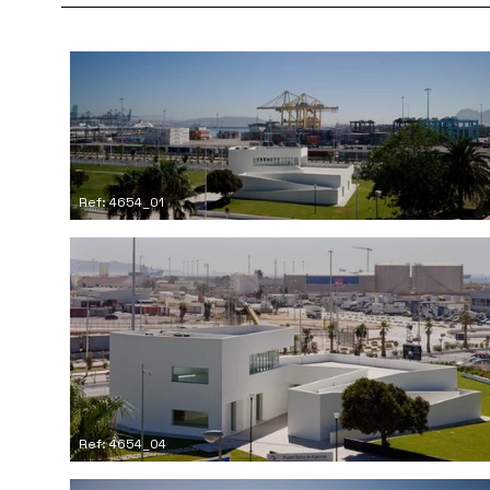
Ref: 4654_01
Ref: 4654_04