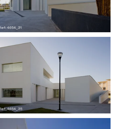
Ref: 4654_31
Ref: 4654_35