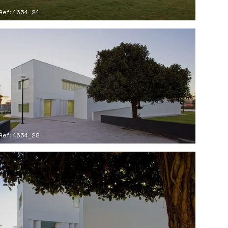
Ref: 4654_24
Ref: 4654_28