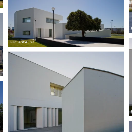
Ref: 4654_33