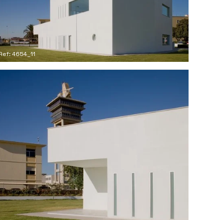
Ref: 4654_11