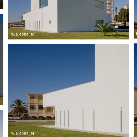
Ref: 4654_10
Ref: 4654_14