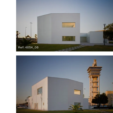
Ref: 4654_06