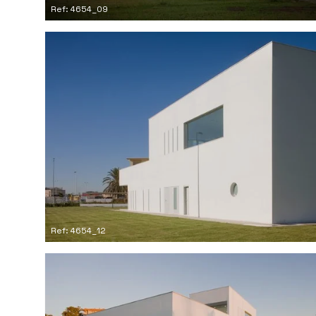
Ref: 4654_09
Ref: 4654_12