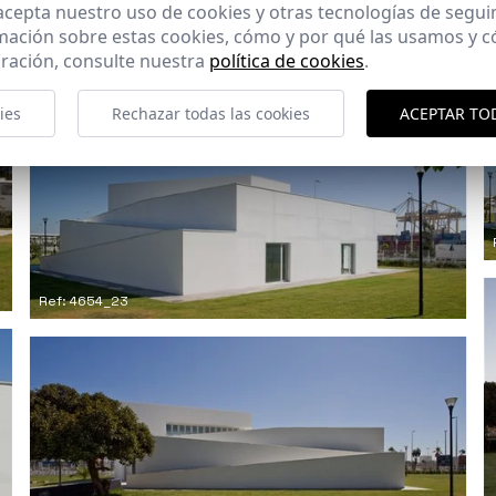
 acepta nuestro uso de cookies y otras tecnologías de segui
mación sobre estas cookies, cómo y por qué las usamos y
ración, consulte nuestra
política de cookies
.
Ref: 4654_19
ies
Rechazar todas las cookies
ACEPTAR TO
Ref: 4654_23