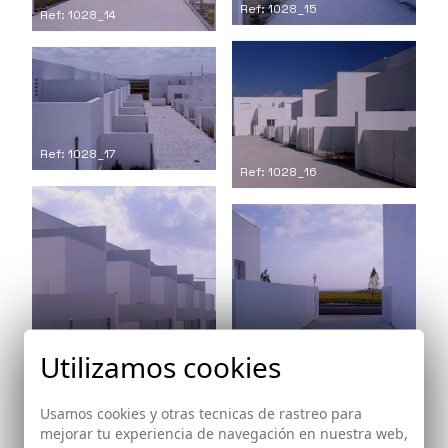
Ref: 1028_15
Ref: 1028_14
Ref: 1028_17
Ref: 1028_16
Ref: 1028_19
Utilizamos cookies
Ref: 1028_18
Usamos cookies y otras tecnicas de rastreo para
mejorar tu experiencia de navegación en nuestra web,