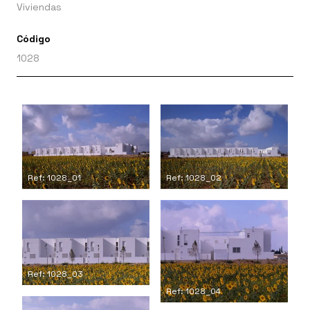
Viviendas
Código
1028
Ref: 1028_01
Ref: 1028_02
Ref: 1028_03
Ref: 1028_04