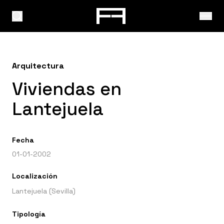
Arquitectura
Viviendas en
Lantejuela
Fecha
01-01-2002
Localización
Lantejuela (Sevilla)
Tipología