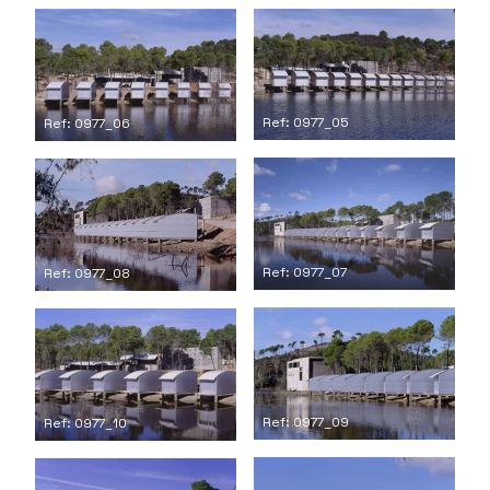
Ref: 0977_05
Ref: 0977_06
Ref: 0977_07
Ref: 0977_08
Ref: 0977_09
Ref: 0977_10