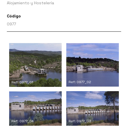
Alojamiento y Hostelería
Código
0977
Ref: 0977_02
Ref: 0977_01
Ref: 0977_03
Ref: 0977_04