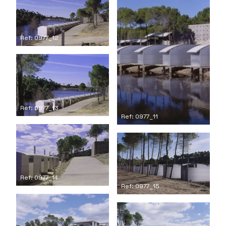
Ref: 0977_12
Ref: 0977_13
Ref: 0977_11
Ref: 0977_14
Ref: 0977_15