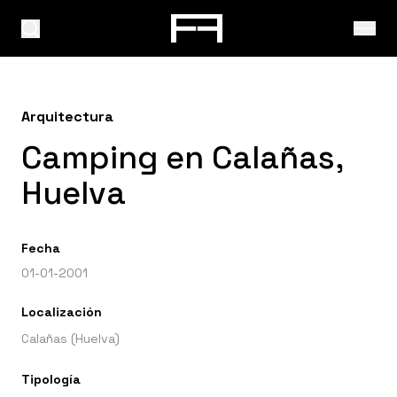
Arquitectura
Camping en Calañas,
Huelva
Fecha
01-01-2001
Localización
Calañas (Huelva)
Tipología