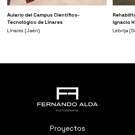
Aulario del Campus Científico-
Rehabilit
Tecnológico de Linares
Ignacio 
Linares (Jaén)
Lebrija (S
Proyectos