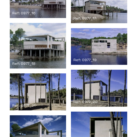
Ref: 0977_16
Ref: 0977_17
Ref: 0977_19
Ref: 0977_18
Ref: 0977_20
Ref: 0977_21