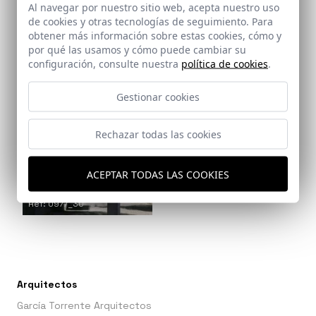
Al navegar por nuestro sitio web, acepta nuestro uso
Ref: 0977_29
de cookies y otras tecnologías de seguimiento. Para
obtener más información sobre estas cookies, cómo y
por qué las usamos y cómo puede cambiar su
configuración, consulte nuestra
política de cookies
.
Gestionar cookies
Rechazar todas las cookies
ACEPTAR TODAS LAS COOKIES
Ref: 0977_30
Arquitectos
García Torrente Arquitectos