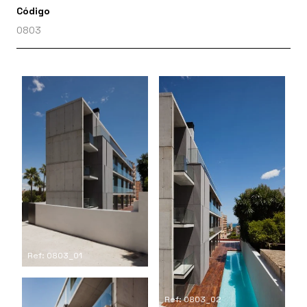
Código
0803
Ref: 0803_01
Ref: 0803_02