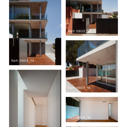
Ref: 0803_12
Ref: 0803_13
Ref: 0803_14
Ref: 0803_18