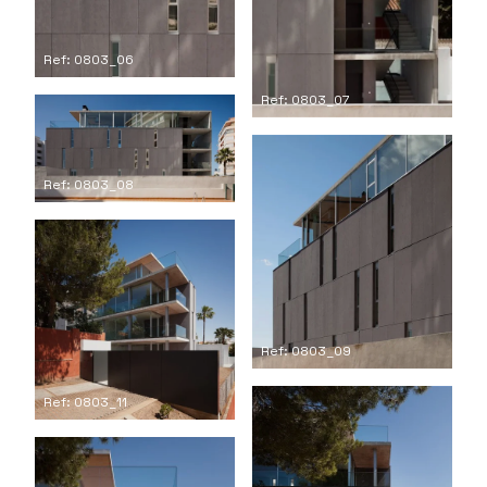
Ref: 0803_06
Ref: 0803_07
Ref: 0803_08
Ref: 0803_09
Ref: 0803_11