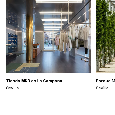
Tienda MKR en La Campana
Parque M
Sevilla
Sevilla