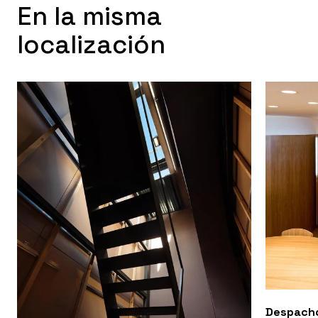
En la misma
localización
Despacho