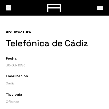
Arquitectura
Telefónica de Cádiz
Fecha
30-03-1993
Localización
Cádiz
Tipología
Oficinas