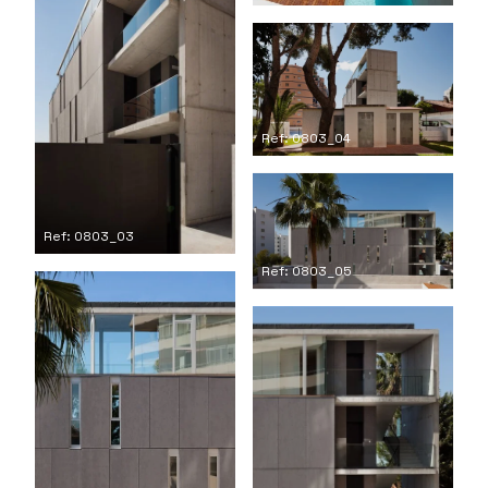
Ref: 0803_04
Ref: 0803_03
Ref: 0803_05