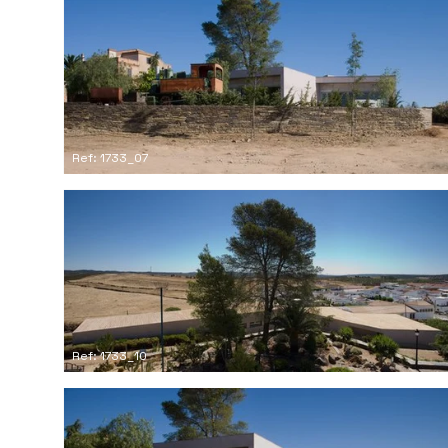
Ref: 1733_07
Ref: 1733_10