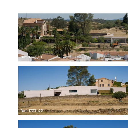
Ref: 1733_01
Ref: 1733_05