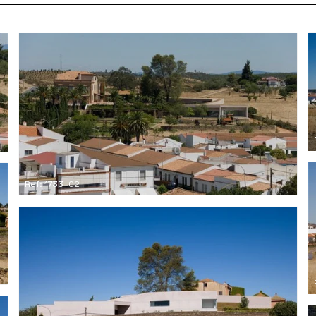
Ref: 1733_02