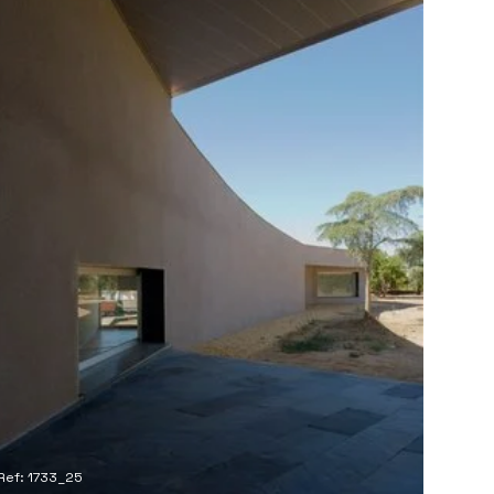
Ref: 1733_25