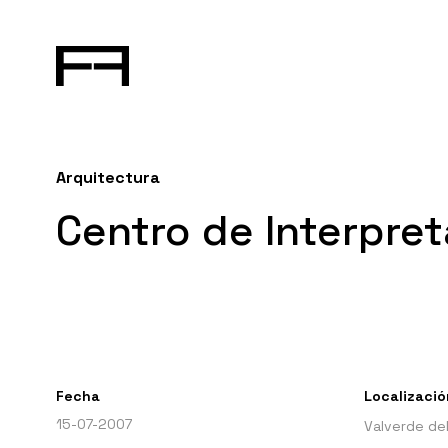
Arquitectura
Centro de Interpret
Fecha
Localizació
15-07-2007
Valverde del