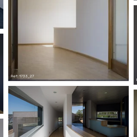
Ref: 1733_27