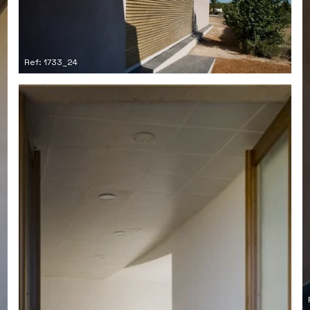
Ref: 1733_24