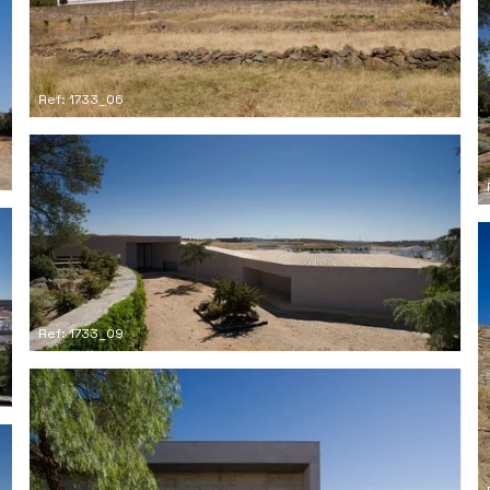
Ref: 1733_06
Ref: 1733_09