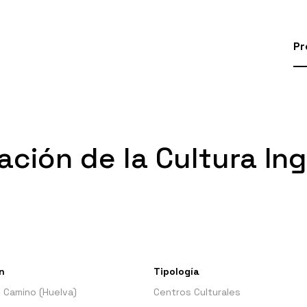
Pr
ación de la Cultura In
n
Tipología
 Camino (Huelva)
Centros Culturales