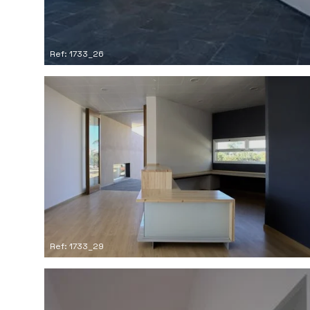
Ref: 1733_26
Ref: 1733_29