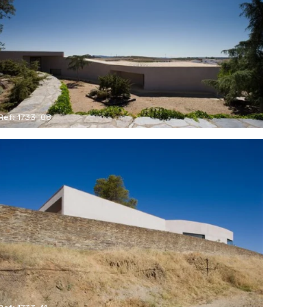
Ref: 1733_08