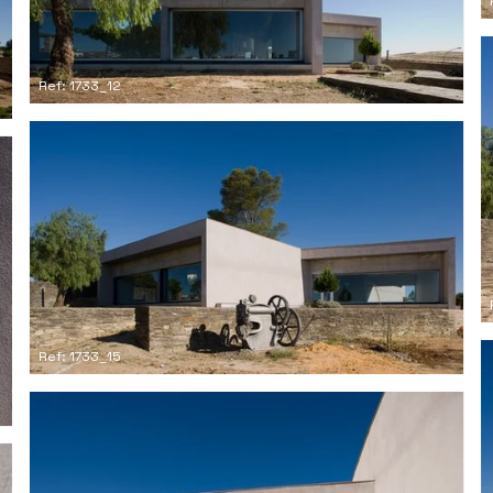
Ref: 1733_12
Ref: 1733_15