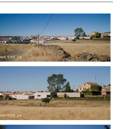
Ref: 1733_03
Ref: 1733_04