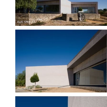
Ref: 1733_13
Ref: 1733_16