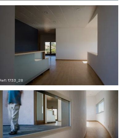
Ref: 1733_28