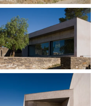
Ref: 1733_11
Ref: 1733_14