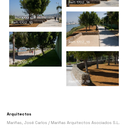
Ref: 1702_14
Ref: 1702_15
Ref: 1702_16
Ref: 1702_17
Ref: 1702_18
Arquitectos
Mariñas, José Carlos
/
Mariñas Arquitectos Asociados S.L.