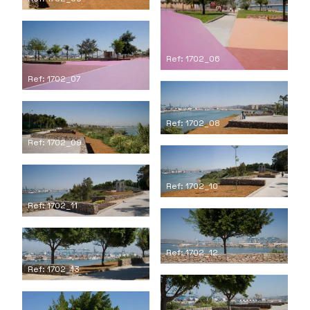
Ref: 1702_06
Ref: 1702_07
Ref: 1702_08
Ref: 1702_09
Ref: 1702_10
Ref: 1702_11
Ref: 1702_12
Ref: 1702_13