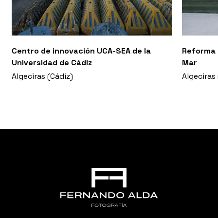
Centro de innovación UCA-SEA de la
Reforma y
Universidad de Cádiz
Mar
Algeciras (Cádiz)
Algeciras