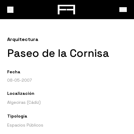
Arquitectura
Paseo de la Cornisa
Fecha
08-05-2007
Localización
Algeciras (Cádiz)
Tipología
Espacios Públicos