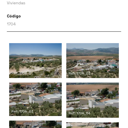
Viviendas
Código
1704
Ref: 1704_01
Ref: 1704_02
Ref: 1704_03
Ref: 1704_04