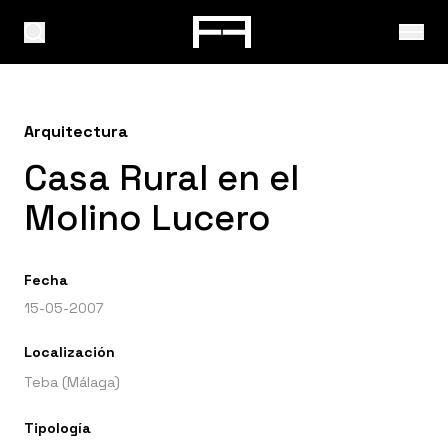
Arquitectura
Casa Rural en el
Molino Lucero
Fecha
15-05-2007
Localización
Teba (Málaga)
Tipología