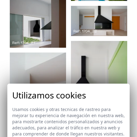
Ref: 1704_22
Ref: 1704_21
Utilizamos cookies
Usamos cookies y otras tecnicas de rastreo para
mejorar tu experiencia de navegación en nuestra web,
Ref: 1704_23
para mostrarte contenidos personalizados y anuncios
adecuados, para analizar el tráfico en nuestra web y
Ref: 1704_24
para comprender de donde llegan nuestros visitantes.