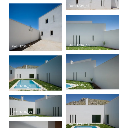
Ref: 1704_14
Ref: 1704_16
Ref: 1704_15
Ref: 1704_17
Ref: 1704_18
Ref: 1704_20
Ref: 1704_19