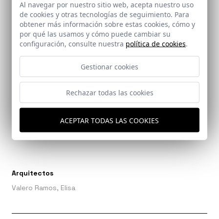
Al navegar por nuestro sitio web, acepta nuestro uso
de cookies y otras tecnologías de seguimiento. Para
obtener más información sobre estas cookies, cómo y
por qué las usamos y cómo puede cambiar su
configuración, consulte nuestra
política de cookies
.
Gestionar cookies
Rechazar todas las cookies
Ref: 1704_25
ACEPTAR TODAS LAS COOKIES
Arquitectos
Valero Ramos, Elisa