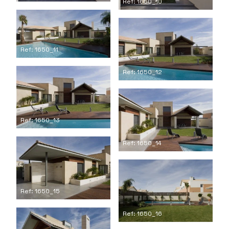
Ref: 1650_10
Ref: 1650_11
Ref: 1650_12
Ref: 1650_13
Ref: 1650_14
Ref: 1650_15
Ref: 1650_16