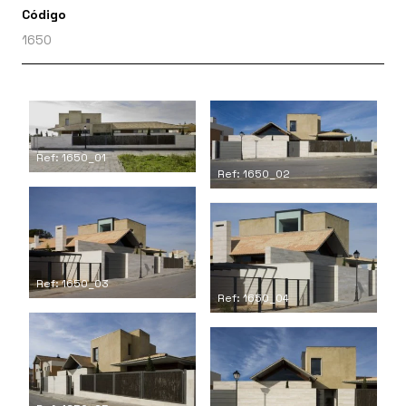
Código
1650
Ref: 1650_01
Ref: 1650_02
Ref: 1650_03
Ref: 1650_04