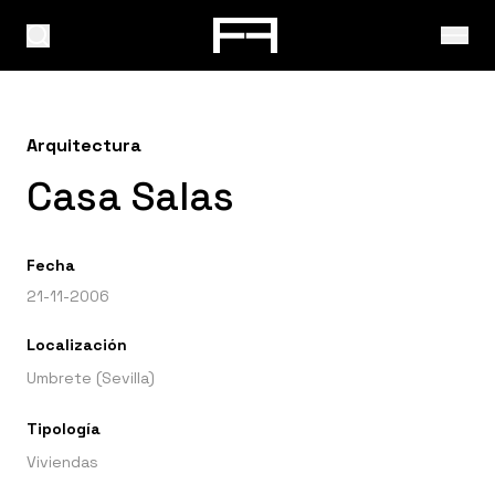
Arquitectura
Casa Salas
Fecha
21-11-2006
Localización
Umbrete (Sevilla)
Tipología
Viviendas