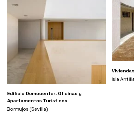
Vivienda
Isla Antill
Edificio Domocenter. Oficinas y
Apartamentos Turísticos
Bormujos (Sevilla)