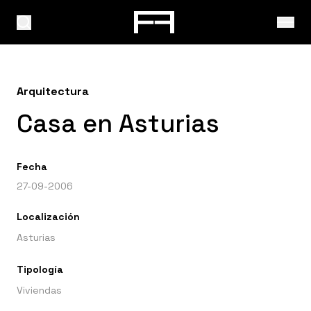
Arquitectura
Casa en Asturias
Fecha
27-09-2006
Localización
Asturias
Tipología
Viviendas