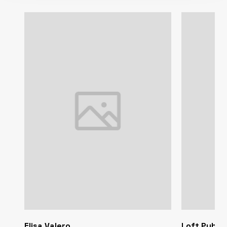
Elisa Valero
Loft Public