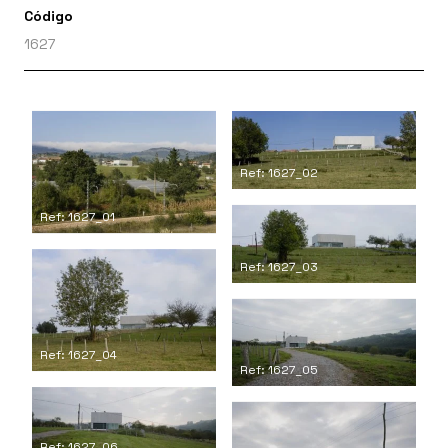
Código
1627
Ref: 1627_02
Ref: 1627_01
Ref: 1627_03
Ref: 1627_04
Ref: 1627_05
Ref: 1627_06