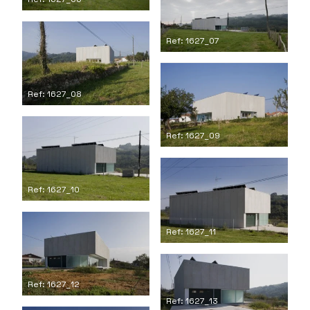
Ref: 1627_07
Ref: 1627_08
Ref: 1627_09
Ref: 1627_10
Ref: 1627_11
Ref: 1627_12
Ref: 1627_13