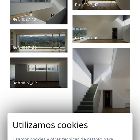
Ref: 1627_17
Ref: 1627_18
Ref: 1627_19
Ref: 1627_20
Ref: 1627_22
Utilizamos cookies
Ref: 1627_21
Usamos cookies y otras tecnicas de rastreo para