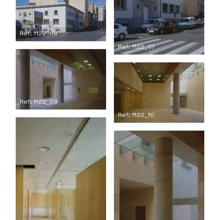
Ref: 1122_08
Ref: 1122_07
Ref: 1122_09
Ref: 1122_10