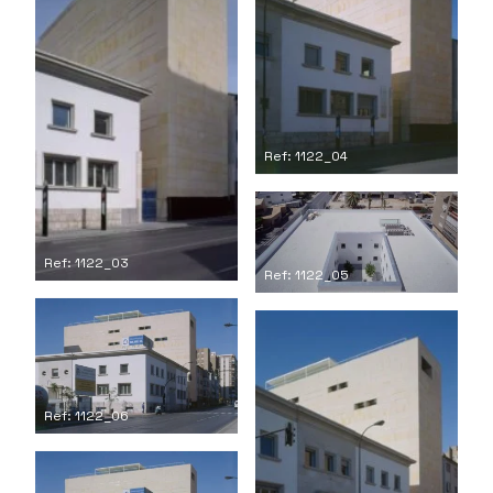
Ref: 1122_04
Ref: 1122_03
Ref: 1122_05
Ref: 1122_06