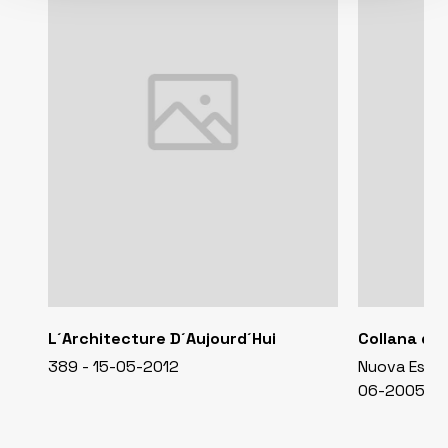
L´Architecture D´Aujourd´Hui
Collana di 
389 - 15-05-2012
Nuova Esteti
06-2005