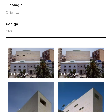
Tipología
Oficinas
Código
1122
Ref: 1122_01
Ref: 1122_02