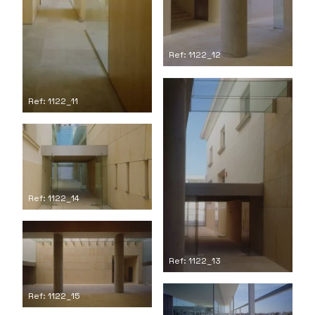
Ref: 1122_12
Ref: 1122_11
Ref: 1122_14
Ref: 1122_13
Ref: 1122_15