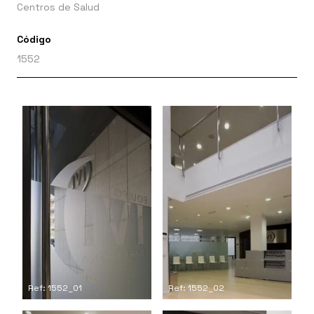
Centros de Salud
Código
1552
Ref: 1552_01
Ref: 1552_02