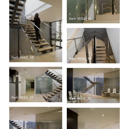
Ref: 1552_14
Ref: 1552_15
Ref: 1552_16
Ref: 1552_17
Ref: 1552_18