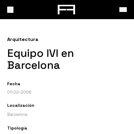
Arquitectura
Equipo IVI en
Barcelona
Fecha
01-02-2006
Localización
Barcelona
Tipología