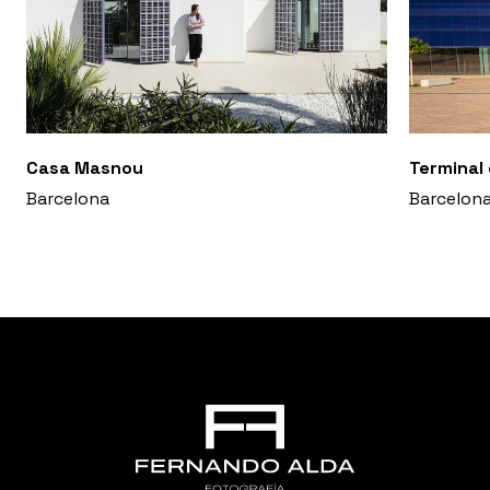
Casa Masnou
Terminal
Barcelona
Barcelon