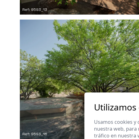
Ref: 9593_13
Utilizamos
Usamos cookies y o
nuestra web, para 
Ref: 9593_16
tráfico en nuestra