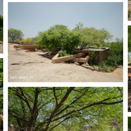
Ref: 9593_11