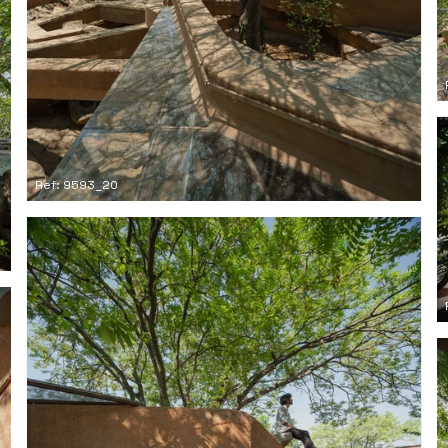
Ref: 9593_20