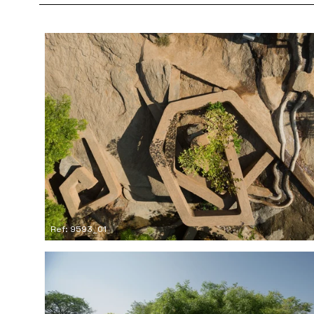
Ref: 9593_01