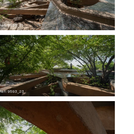
Ref: 9593_21
Ref: 9593_23