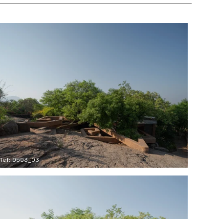
Ref: 9593_03