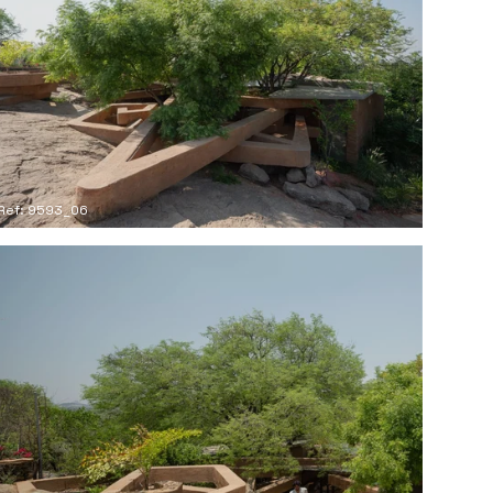
Ref: 9593_06