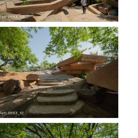
Ref: 9593_09
Ref: 9593_12