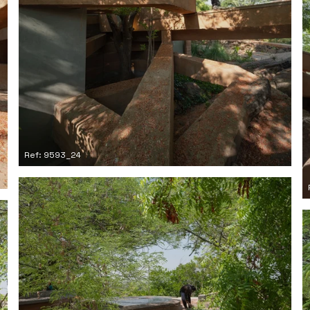
Ref: 9593_24