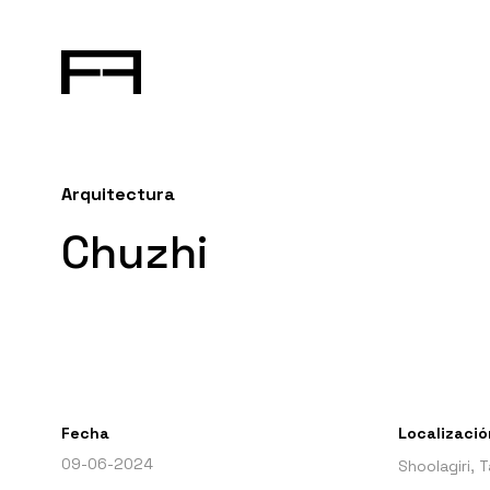
Arquitectura
Chuzhi
Fecha
Localizació
09-06-2024
Shoolagiri, T