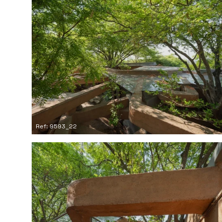
Ref: 9593_22