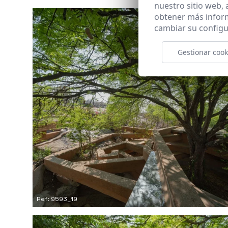
nuestro sitio web,
obtener más infor
cambiar su configu
Gestionar cook
Ref: 9593_19