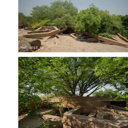
Ref: 9593_10