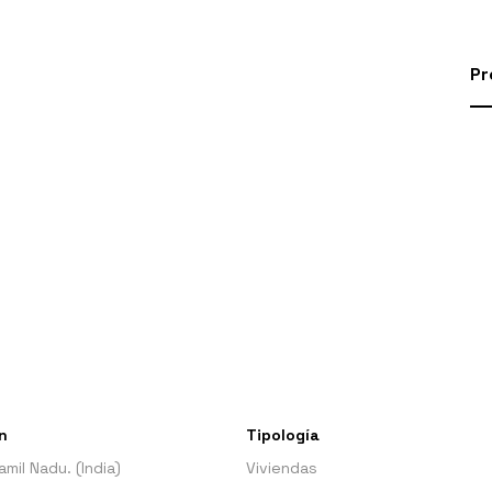
Pr
n
Tipología
amil Nadu. (India)
Viviendas