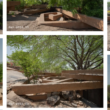
Ref: 9593_05
Ref: 9593_07