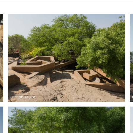
Ref: 9593_02