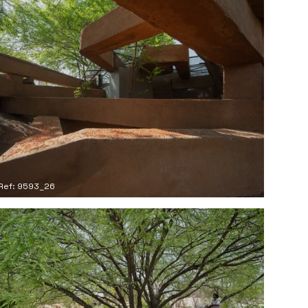
Ref: 9593_26