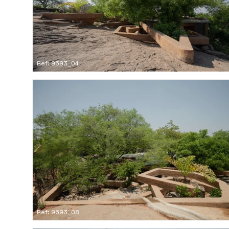
Ref: 9593_04
Ref: 9593_08