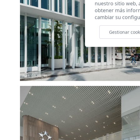
nuestro sitio web,
obtener más infor
cambiar su configu
Gestionar cook
Ref: 9530_15