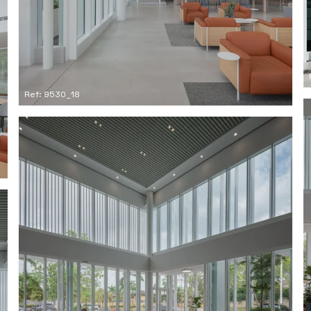
Ref: 9530_18