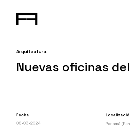
Arquitectura
Nuevas oficinas de
Fecha
Localizació
08-03-2024
Panamá (Pa