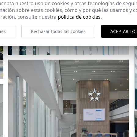
 acepta nuestro uso de cookies y otras tecnologías de segui
mación sobre estas cookies, cómo y por qué las usamos y
ración, consulte nuestra
política de cookies
.
ies
Rechazar todas las cookies
ACEPTAR TO
Ref: 9530_16