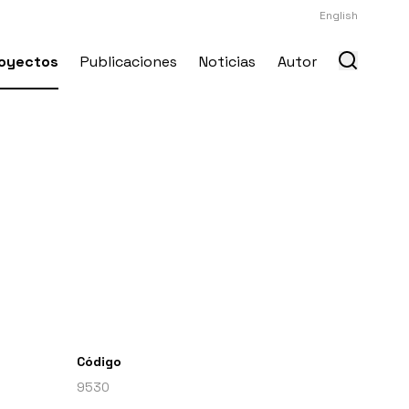
English
oyectos
Publicaciones
Noticias
Autor
Código
9530