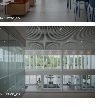
Ref: 9530_20
Ref: 9530_23