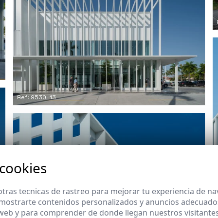
Ref: 9530_13
 cookies
tras tecnicas de rastreo para mejorar tu experiencia de n
mostrarte contenidos personalizados y anuncios adecuados,
 web y para comprender de donde llegan nuestros visitantes