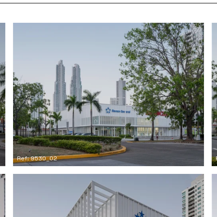
Ref: 9530_02