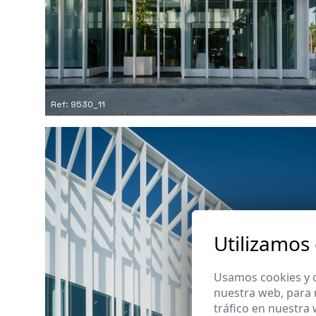
Ref: 9530_11
Utilizamos
Usamos cookies y o
nuestra web, para 
tráfico en nuestra