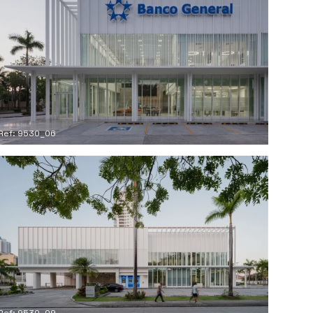
Ref: 9530_06
Ref: 9530_09