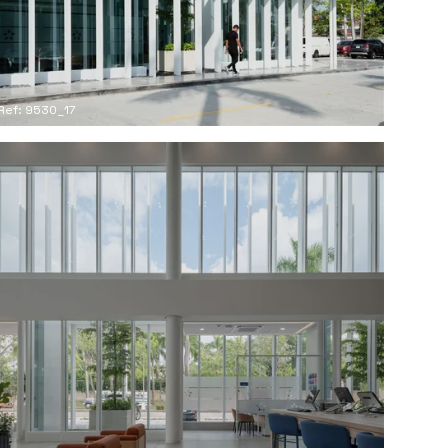
Ref: 9530_17