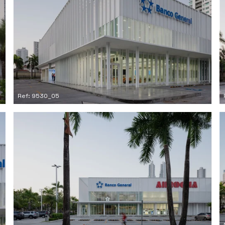
Ref: 9530_05