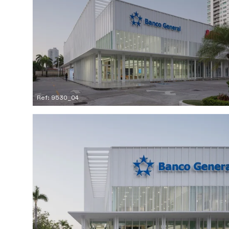
Ref: 9530_04