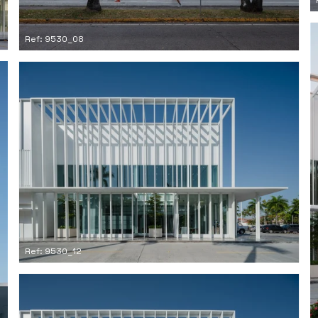
Ref: 9530_08
Ref: 9530_12