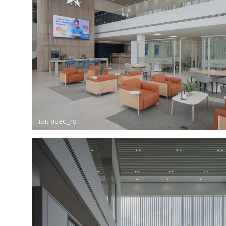
Ref: 9530_19