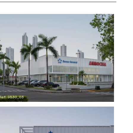
Ref: 9530_03