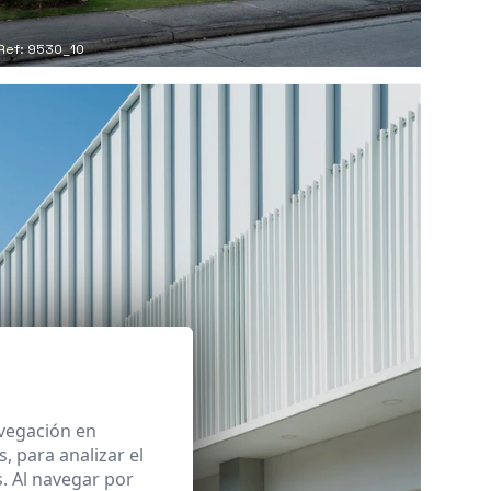
Ref: 9530_10
avegación en
 para analizar el
. Al navegar por