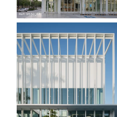
Ref: 9530_07