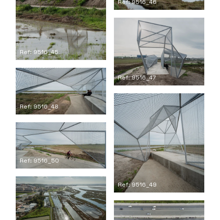
Ref: 9516_46
Ref: 9516_45
Ref: 9516_47
Ref: 9516_48
Ref: 9516_50
Ref: 9516_49