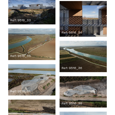
Ref: 9516_33
Ref: 9516_34
Ref: 9516_35
Ref: 9516_36
Ref: 9516_37
Ref: 9516_38