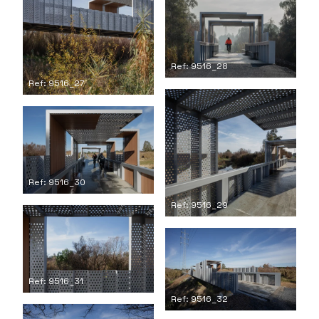
Ref: 9516_28
Ref: 9516_27
Ref: 9516_30
Ref: 9516_29
Ref: 9516_31
Ref: 9516_32