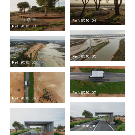
Ref: 9516_04
Ref: 9516_03
Ref: 9516_05
Ref: 9516_06
Ref: 9516_07
Ref: 9516_08
Ref: 9516_09