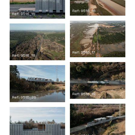
Ref: 9516_16
Ref: 9516_15
Ref: 9516_17
Ref: 9516_18
Ref: 9516_19
Ref: 9516_20