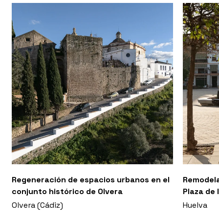
Regeneración de espacios urbanos en el
Remodela
conjunto histórico de Olvera
Plaza de 
Olvera (Cádiz)
Huelva