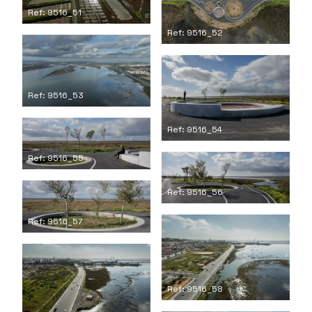
Ref: 9516_51
Ref: 9516_52
Ref: 9516_53
Ref: 9516_54
Ref: 9516_55
Ref: 9516_56
Ref: 9516_57
Ref: 9516_58