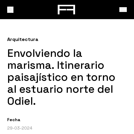
Arquitectura
Envolviendo la
marisma. Itinerario
paisajístico en torno
al estuario norte del
Odiel.
Fecha
29-03-2024