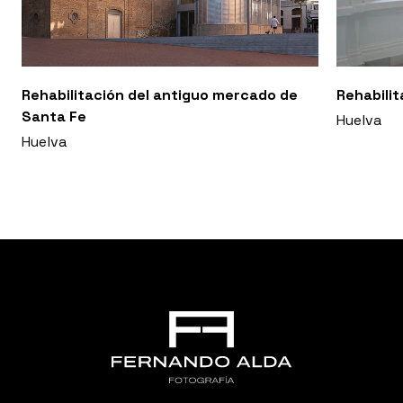
Rehabilitación del antiguo mercado de
Rehabilit
Santa Fe
Huelva
Huelva