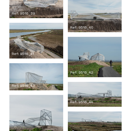
Ref: 9516_39
Ref: 9516_40
Ref: 9516_41
Ref: 9516_42
Ref: 9516_43
Ref: 9516_44