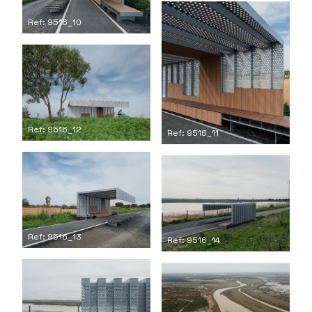
Ref: 9516_10
Ref: 9516_12
Ref: 9516_11
Ref: 9516_13
Ref: 9516_14