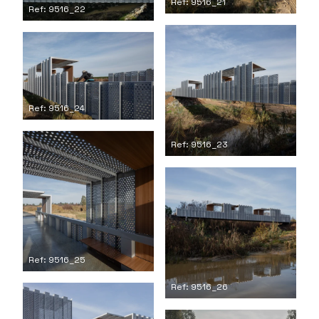
Ref: 9516_21
Ref: 9516_22
Ref: 9516_24
Ref: 9516_23
Ref: 9516_25
Ref: 9516_26