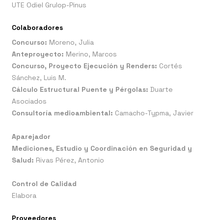
UTE Odiel Grulop-Pinus
Colaboradores
Concurso:
Moreno, Julia
Anteproyecto:
Merino, Marcos
Concurso, Proyecto Ejecución y Renders:
Cortés
Sánchez, Luis M.
Cálculo Estructural Puente y Pérgolas:
Duarte
Asociados
Consultoría medioambiental:
Camacho-Typma, Javier
Aparejador
Mediciones, Estudio y Coordinación en Seguridad y
Salud:
Rivas Pérez, Antonio
Control de Calidad
Elabora
Proveedores