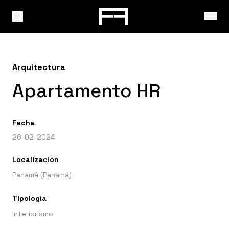
Arquitectura
Apartamento HR
Fecha
26-02-2024
Localización
Panamá (Panamá)
Tipología
Interiorismo