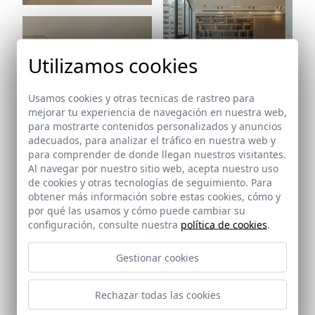
Utilizamos cookies
Ref: 9527_19
Usamos cookies y otras tecnicas de rastreo para
mejorar tu experiencia de navegación en nuestra web,
para mostrarte contenidos personalizados y anuncios
adecuados, para analizar el tráfico en nuestra web y
para comprender de donde llegan nuestros visitantes.
Al navegar por nuestro sitio web, acepta nuestro uso
de cookies y otras tecnologías de seguimiento. Para
Ref: 9527_21
obtener más información sobre estas cookies, cómo y
Ref: 9527_20
por qué las usamos y cómo puede cambiar su
configuración, consulte nuestra
política de cookies
.
Gestionar cookies
Rechazar todas las cookies
Ref: 9527_23