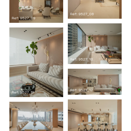
Ref: 9527_08
Ref: 9527_09
Ref: 9527_10
Ref: 9527_12
Ref: 9527_11