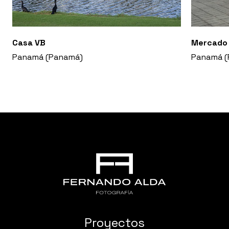
Casa VB
Mercado 
Panamá (Panamá)
Panamá (
Proyectos