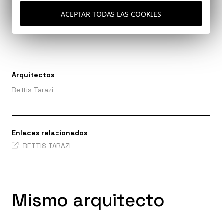
ACEPTAR TODAS LAS COOKIES
Ref: 9527_22
Arquitectos
Bettis Tarazi
Enlaces relacionados
BETTIS TARAZI
Mismo arquitecto