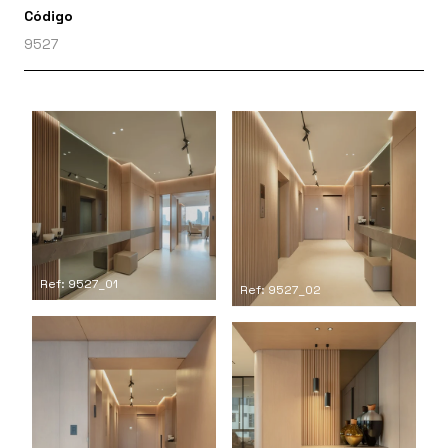
Código
9527
Ref: 9527_01
Ref: 9527_02