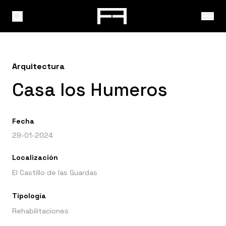
Arquitectura
Casa los Humeros
Fecha
29-01-2024
Localización
El Castillo de las Guardas
Tipología
Rehabilitaciones