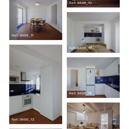
Ref: 9496_10
Ref: 9496_11
Ref: 9496_12
Ref: 9496_14
Ref: 9496_13