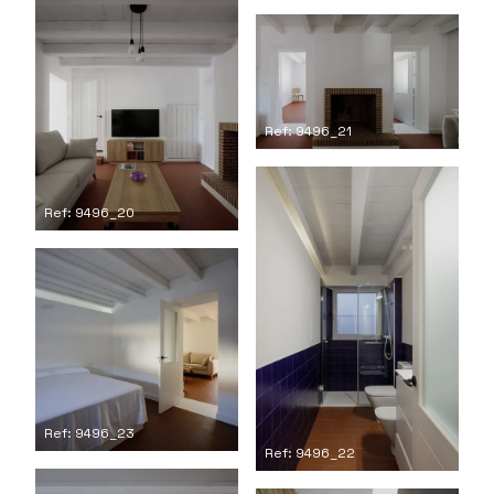
Ref: 9496_21
Ref: 9496_20
Ref: 9496_23
Ref: 9496_22