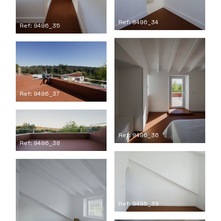
Ref: 9496_34
Ref: 9496_35
Ref: 9496_37
Ref: 9496_36
Ref: 9496_38
Ref: 9496_39