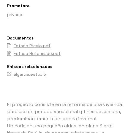
Promotora
privado
Documentos
Estado Previo.pdf
Estado Reformado.pdf
Enlaces relacionados
algarcia.estudio
El proyecto consiste en la reforma de una vivienda
para uso en periodo vacacional y fines de semana,
predominantemente en época invernal.
Ubicada en una pequeña aldea, en plena Sierra
Norte de Sevilla, de apenas veinte casas, la