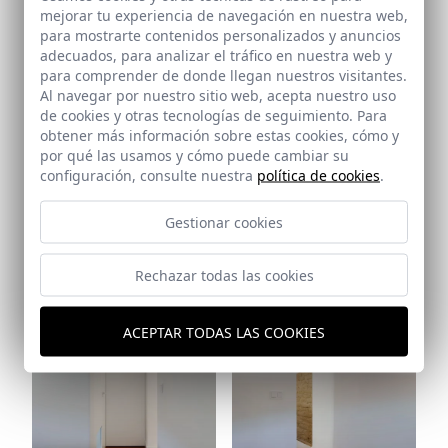
Ref: 9496_31
mejorar tu experiencia de navegación en nuestra web,
para mostrarte contenidos personalizados y anuncios
adecuados, para analizar el tráfico en nuestra web y
para comprender de donde llegan nuestros visitantes.
Al navegar por nuestro sitio web, acepta nuestro uso
de cookies y otras tecnologías de seguimiento. Para
obtener más información sobre estas cookies, cómo y
por qué las usamos y cómo puede cambiar su
configuración, consulte nuestra
política de cookies
.
Ref: 9496_33
Ref: 9496_32
Gestionar cookies
Rechazar todas las cookies
ACEPTAR TODAS LAS COOKIES