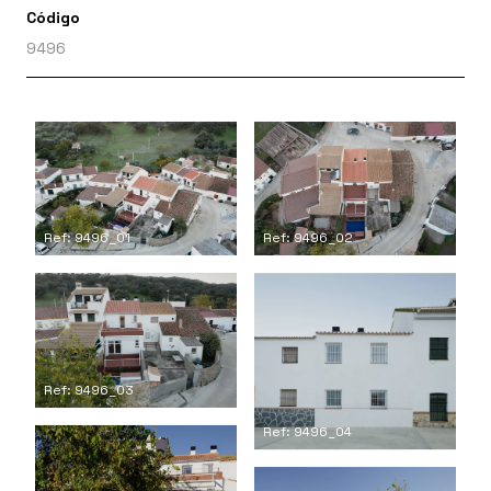
Código
9496
Ref: 9496_01
Ref: 9496_02
Ref: 9496_03
Ref: 9496_04