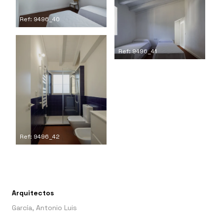
Ref: 9496_40
Ref: 9496_41
Ref: 9496_42
Arquitectos
García, Antonio Luis