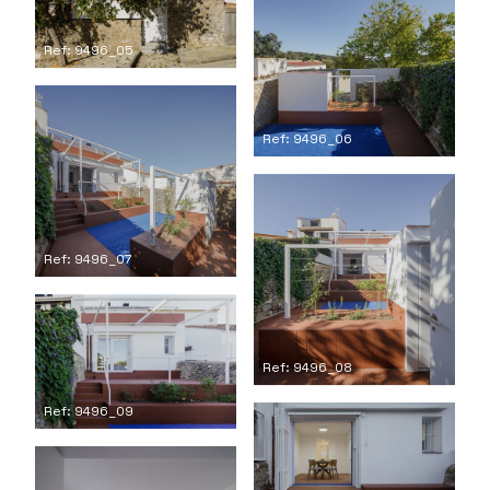
Ref: 9496_05
Ref: 9496_06
Ref: 9496_07
Ref: 9496_08
Ref: 9496_09