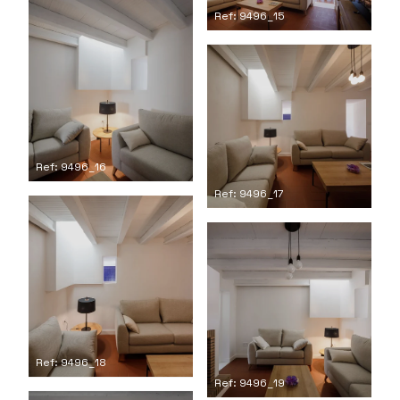
Ref: 9496_15
Ref: 9496_16
Ref: 9496_17
Ref: 9496_18
Ref: 9496_19