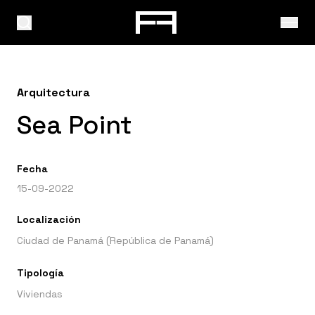
Arquitectura
Sea Point
Fecha
15-09-2022
Localización
Ciudad de Panamá (República de Panamá)
Tipología
Viviendas