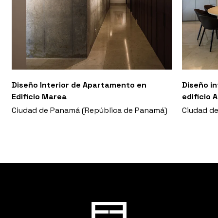
Diseño Interior de Apartamento en
Diseño i
Edificio Marea
edificio 
Ciudad de Panamá (República de Panamá)
Ciudad d