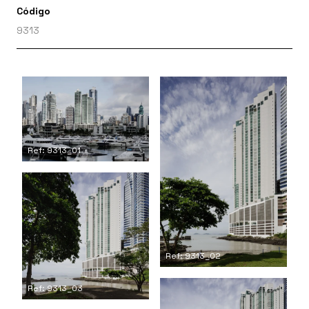
Código
9313
Ref: 9313_01
Ref: 9313_02
Ref: 9313_03