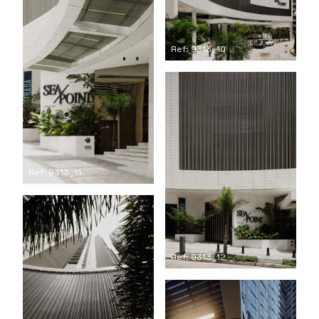
Ref: 9313_10
Ref: 9313_11
Ref: 9313_12