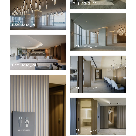
Ref: 9313_21
Ref: 9313_22
Ref: 9313_23
Ref: 9313_24
Ref: 9313_25
Ref: 9313_27