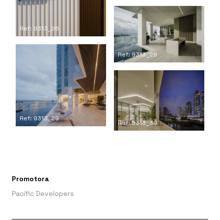
Ref: 9313_26
Ref: 9313_28
Ref: 9313_29
Ref: 9313_30
Promotora
Pacific Developers