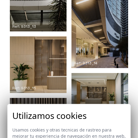
Ref: 9313_13
Ref: 9313_14
Ref: 9313_15
Ref: 9313_16
Utilizamos cookies
Usamos cookies y otras tecnicas de rastreo para
mejorar tu experiencia de navegación en nuestra web,