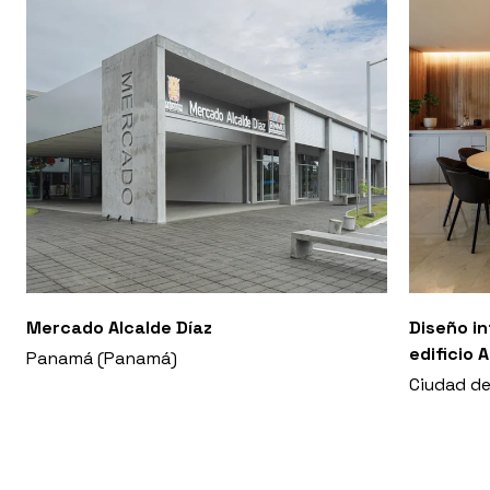
Mercado Alcalde Díaz
Diseño i
edificio 
Panamá (Panamá)
Ciudad d