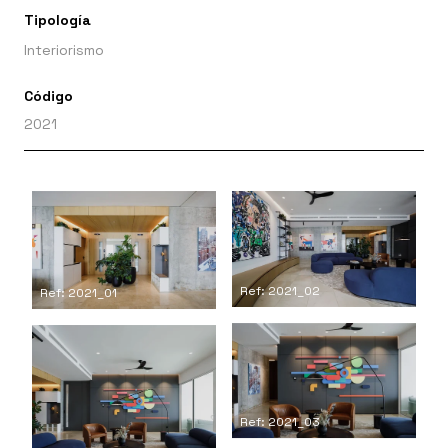
Tipología
Interiorismo
Código
2021
Ref: 2021_02
Ref: 2021_01
Ref: 2021_03