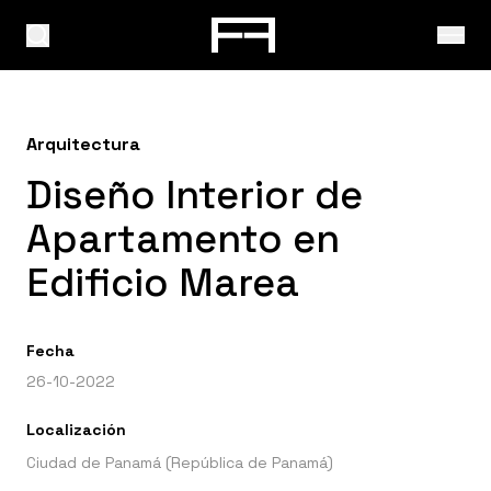
Arquitectura
Diseño Interior de
Apartamento en
Edificio Marea
Fecha
26-10-2022
Localización
Ciudad de Panamá (República de Panamá)