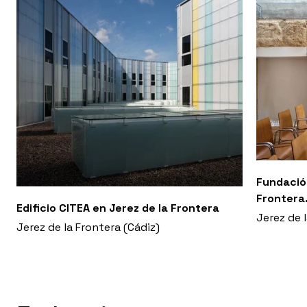
Fundación
Frontera.
Edificio CITEA en Jerez de la Frontera
Jerez de 
Jerez de la Frontera (Cádiz)