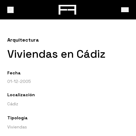
Arquitectura
Viviendas en Cádiz
Fecha
01-12-2005
Localización
Cádiz
Tipología
Viviendas