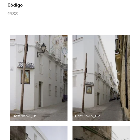
Código
1533
Ref: 1533_01
Ref: 1533_02