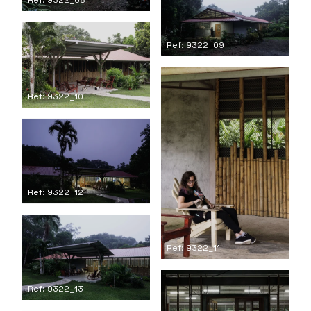
Ref: 9322_09
Ref: 9322_10
Ref: 9322_12
Ref: 9322_11
Ref: 9322_13