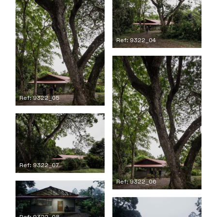
Ref: 9322_04
Ref: 9322_05
Ref: 9322_07
Ref: 9322_06
Ref: 9322_08