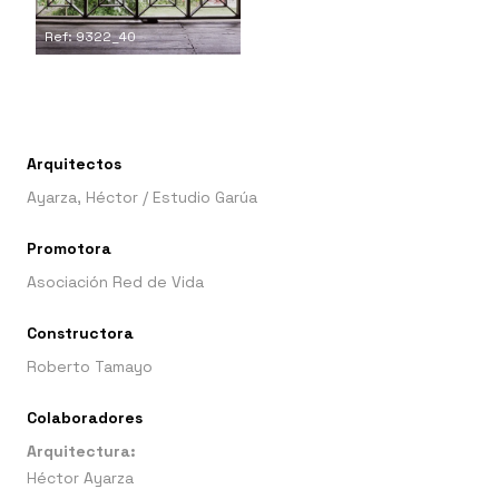
Ref: 9322_40
Arquitectos
Ayarza, Héctor
/
Estudio Garúa
Promotora
Asociación Red de Vida
Constructora
Roberto Tamayo
Colaboradores
Arquitectura:
Héctor Ayarza