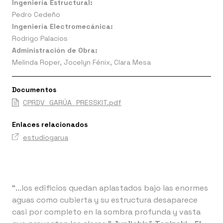
Ingeniería Estructural:
Pedro Cedeño
Ingeniería Electromecánica:
Rodrigo Palacios
Administración de Obra:
Melinda Roper, Jocelyn Fénix, Clara Mesa
Documentos
CPRDV_GARÚA_PRESSKIT.pdf
Enlaces relacionados
estudiogarua
“...los edificios quedan aplastados bajo las enormes
aguas como cubierta y su estructura desaparece
casi por completo en la sombra profunda y vasta