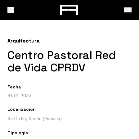
Arquitectura
Centro Pastoral Red
de Vida CPRDV
Fecha
31-01-2023
Localización
Santa Fe, Darién (Panamá)
Tipología