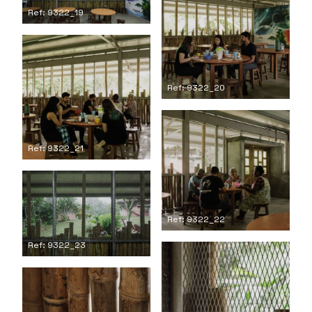
Ref: 9322_19
Ref: 9322_20
Ref: 9322_21
Ref: 9322_22
Ref: 9322_23