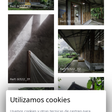
Ref: 9322_29
Ref: 9322_30
Ref: 9322_32
Ref: 9322_31
Utilizamos cookies
Usamos cookies y otras tecnicas de rastreo para