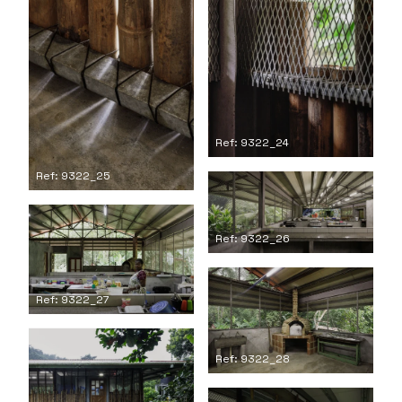
Ref: 9322_24
Ref: 9322_25
Ref: 9322_26
Ref: 9322_27
Ref: 9322_28