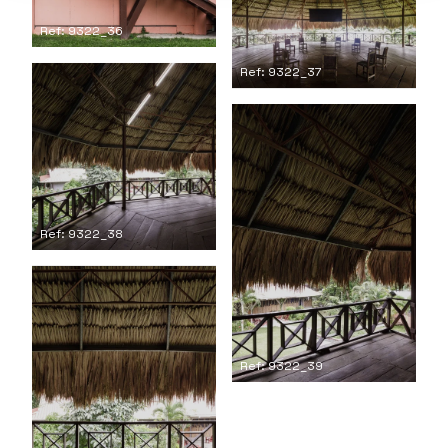
Ref: 9322_36
Ref: 9322_37
Ref: 9322_38
Ref: 9322_39