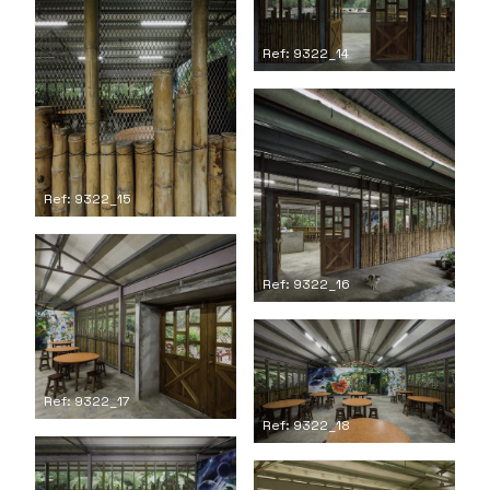
Ref: 9322_14
Ref: 9322_15
Ref: 9322_16
Ref: 9322_17
Ref: 9322_18