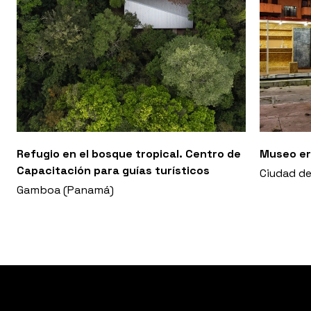
Refugio en el bosque tropical. Centro de
Museo er
Capacitación para guías turísticos
Ciudad d
Gamboa (Panamá)