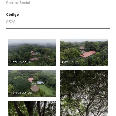
Centro Social
Código
9322
Ref: 9322_01
Ref: 9322_02
Ref: 9322_03