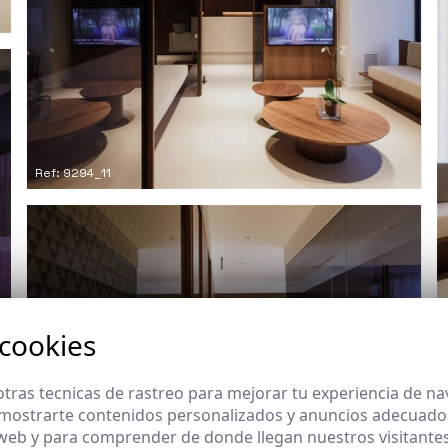
Ref: 9294_11
 cookies
tras tecnicas de rastreo para mejorar tu experiencia de n
mostrarte contenidos personalizados y anuncios adecuados,
 web y para comprender de donde llegan nuestros visitantes