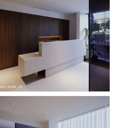
Ref: 9294_05