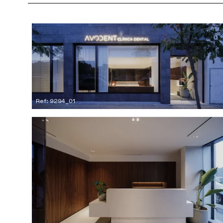
Ref: 9294_01