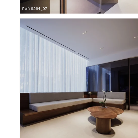
Ref: 9294_07