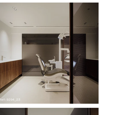
Ref: 9294_23