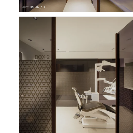
Ref: 9294_18