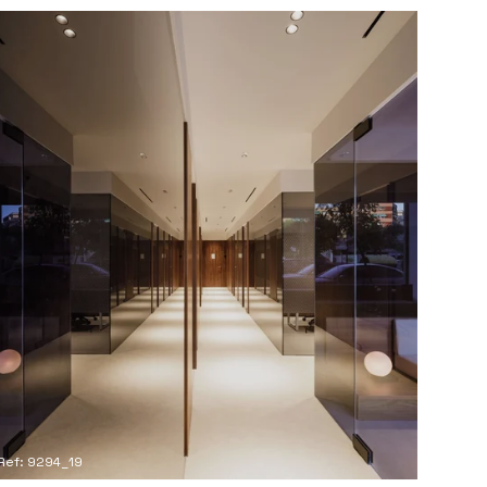
Ref: 9294_19