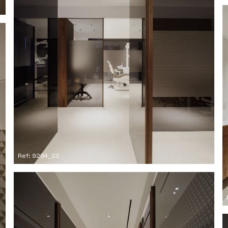
Ref: 9294_22