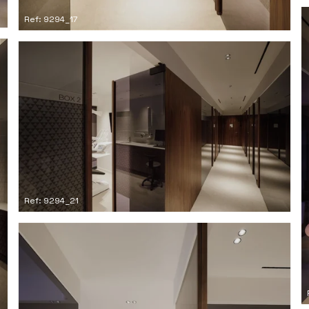
Ref: 9294_17
Ref: 9294_21