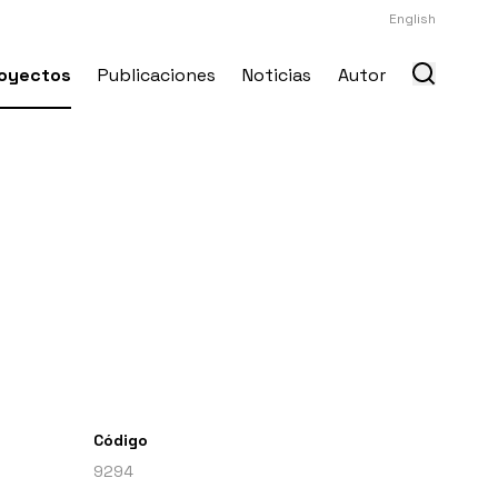
English
oyectos
Publicaciones
Noticias
Autor
Código
9294