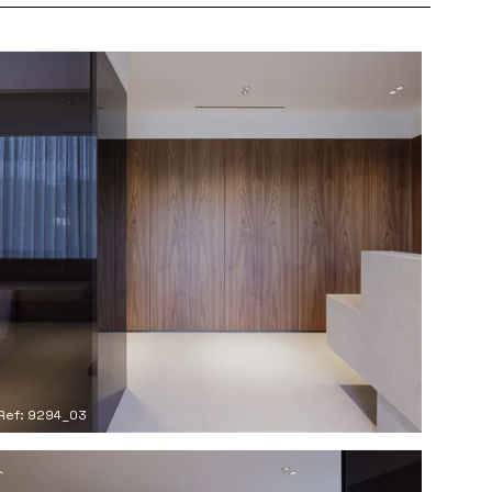
Ref: 9294_03