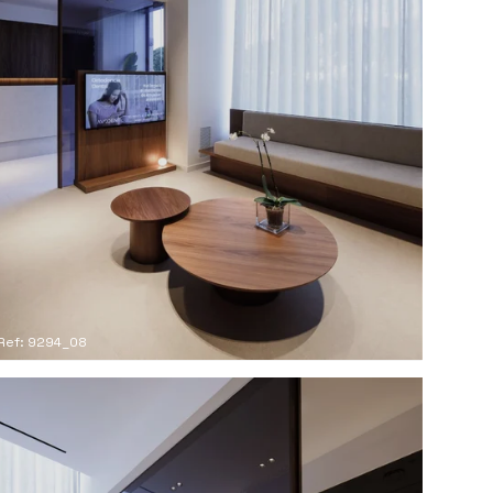
Ref: 9294_08