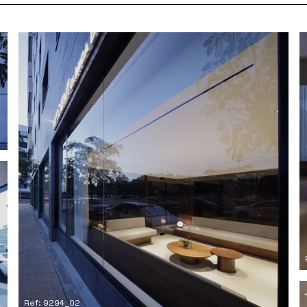
Ref: 9294_02