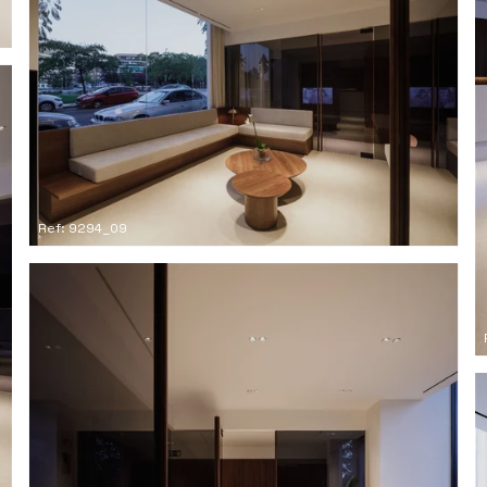
Ref: 9294_09