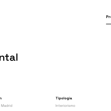
Pr
ntal
n
Tipología
 Madrid
Interiorismo