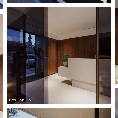
Ref: 9294_06