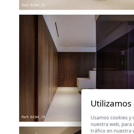
Ref: 9294_10
Utilizamos
Usamos cookies y o
Ref: 9294_13
nuestra web, para 
tráfico en nuestra