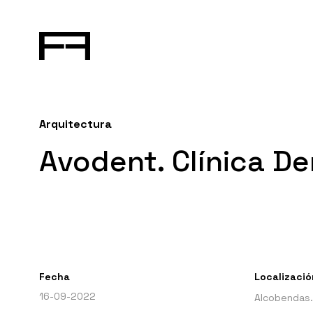
Arquitectura
Avodent. Clínica De
Fecha
Localizació
16-09-2022
Alcobendas.