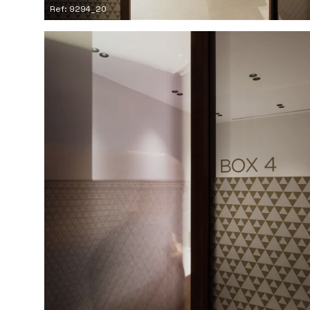
Ref: 9294_20