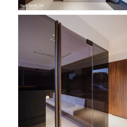
Ref: 9294_04