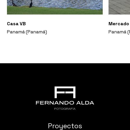
Casa VB
Mercado 
Panamá (Panamá)
Panamá (
Proyectos