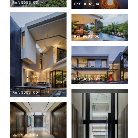
Ref: 9083_03
Ref: 9083_04
Ref: 9083_06
Ref: 9083_07
Ref: 9083_05
Ref: 9083_09