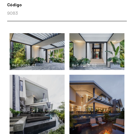
Código
9083
Ref: 9083_01
Ref: 9083_02