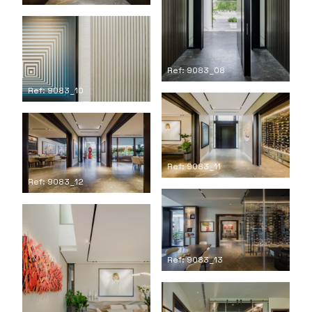
Ref: 9083_08
Ref: 9083_10
Ref: 9083_11
Ref: 9083_12
Ref: 9083_13