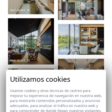
Ref: 9083_14
Ref: 9083_15
Ref: 9083_17
Ref: 9083_16
Utilizamos cookies
Ref: 9083_18
Usamos cookies y otras tecnicas de rastreo para
mejorar tu experiencia de navegación en nuestra web,
para mostrarte contenidos personalizados y anuncios
adecuados, para analizar el tráfico en nuestra web y
para comprender de donde llegan nuestros visitantes.