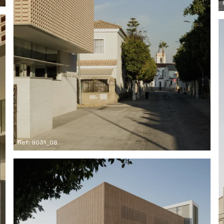
Ref: 9031_08