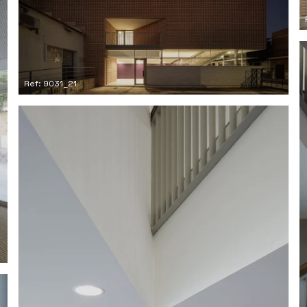
Ref: 9031_21