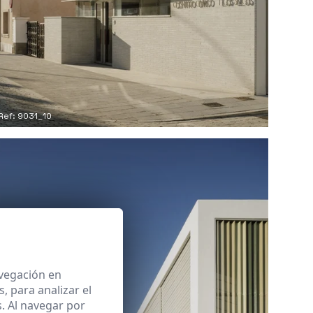
Ref: 9031_10
avegación en
 para analizar el
. Al navegar por