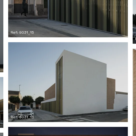
Ref: 9031_15
Ref: 9031_18