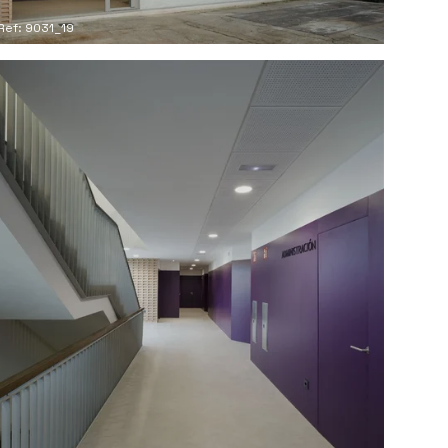
Ref: 9031_19