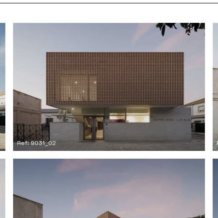
Ref: 9031_02