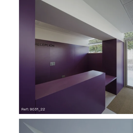
Ref: 9031_22