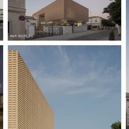
Ref: 9031_05