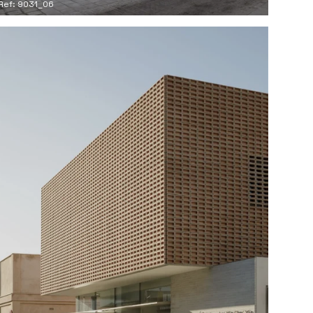
Ref: 9031_06