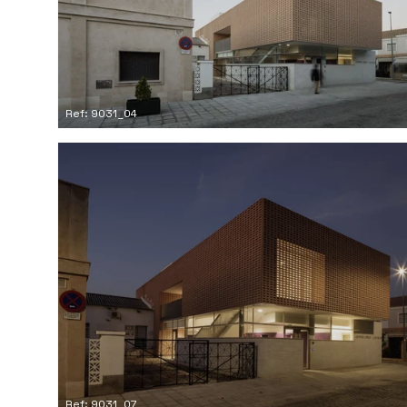
Ref: 9031_04
Ref: 9031_07