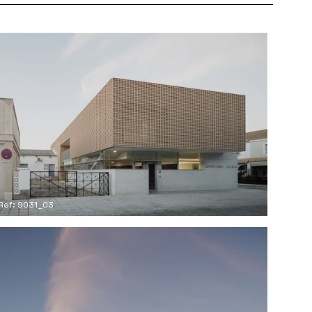
Ref: 9031_03