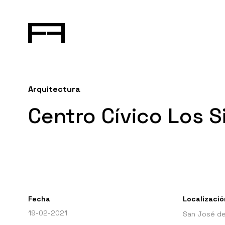
Arquitectura
Centro Cívico Los S
Fecha
Localizació
19-02-2021
San José de 