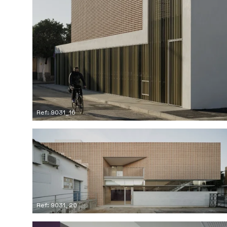
Ref: 9031_16
Ref: 9031_20