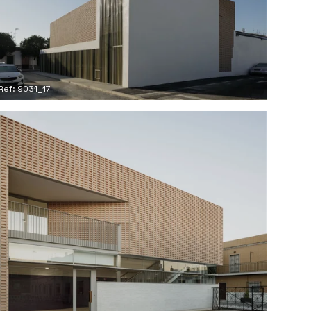
Ref: 9031_17