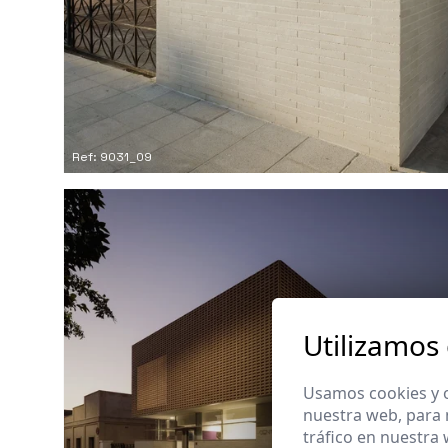
Ref: 9031_09
Utilizamos
Usamos cookies y o
nuestra web, para 
tráfico en nuestra