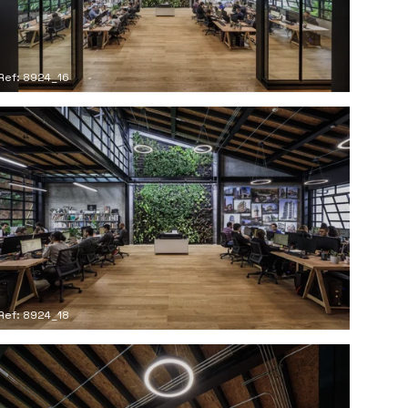
Ref: 8924_16
Ref: 8924_18