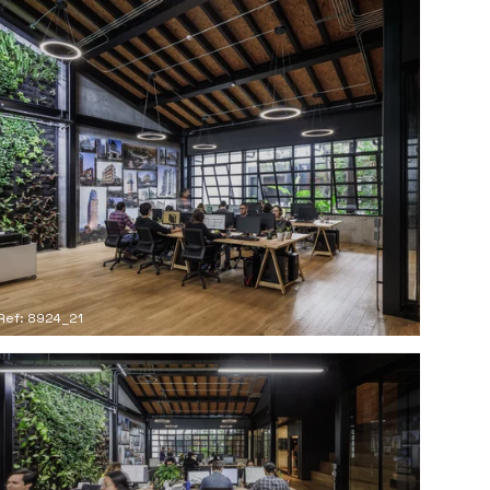
Ref: 8924_21