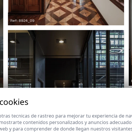
Ref: 8924_09
 cookies
tras tecnicas de rastreo para mejorar tu experiencia de n
mostrarte contenidos personalizados y anuncios adecuados,
 web y para comprender de donde llegan nuestros visitantes