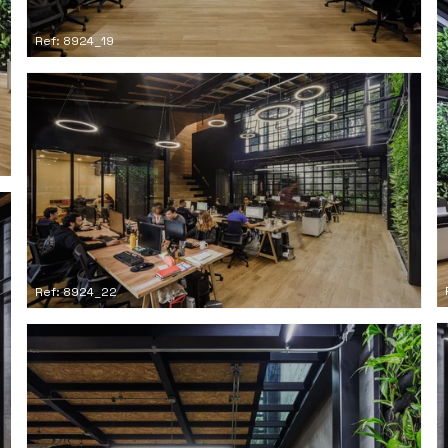
Ref: 8924_19
Ref: 8924_22