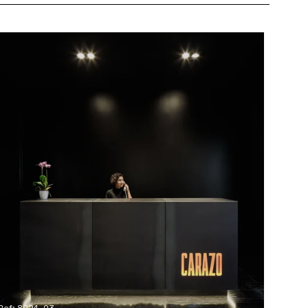
Ref: 8924_03