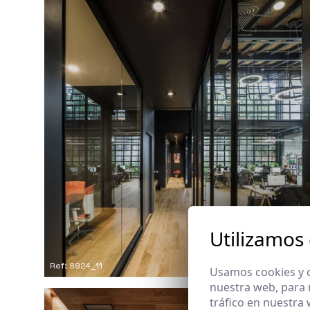
Utilizamos
Ref: 8924_11
Usamos cookies y o
nuestra web, para 
tráfico en nuestra