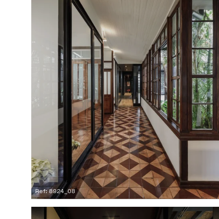
Ref: 8924_08