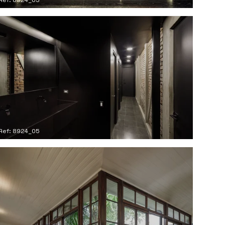
Ref: 8924_05