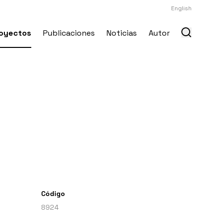
English
oyectos
Publicaciones
Noticias
Autor
Código
8924