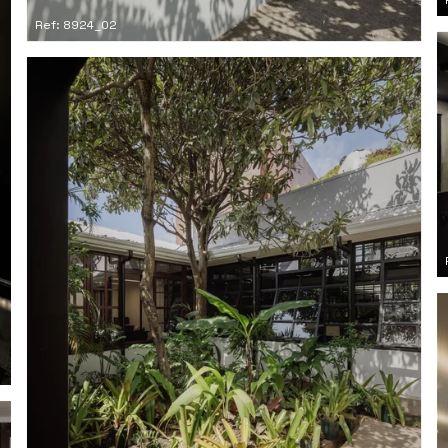
Ref: 8924_02