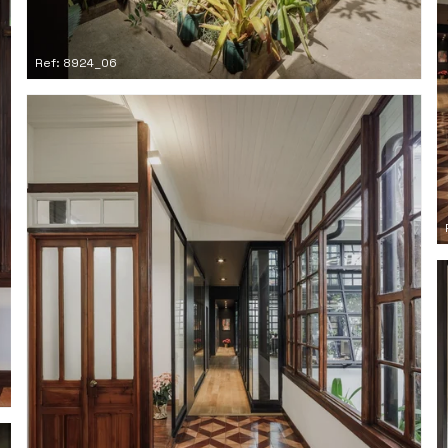
Ref: 8924_06