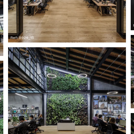
Ref: 8924_15