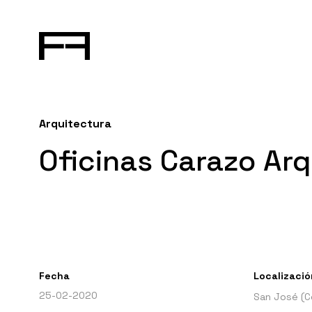
Arquitectura
Oficinas Carazo Ar
Fecha
Localizació
25-02-2020
San José (C