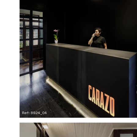
Ref: 8924_04