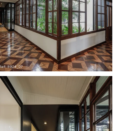
Ref: 8924_07