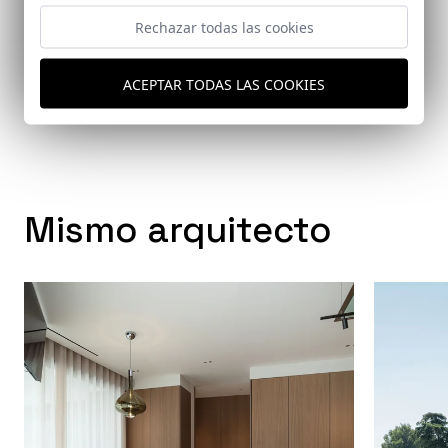
Ayuntamiento de Mollerusa
Rechazar todas las cookies
ACEPTAR TODAS LAS COOKIES
Enlaces relacionados
-
Mismo arquitecto