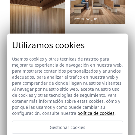
Ref: 8853_06
Utilizamos cookies
Usamos cookies y otras tecnicas de rastreo para
mejorar tu experiencia de navegación en nuestra web,
Ref: 8853_07
para mostrarte contenidos personalizados y anuncios
adecuados, para analizar el tráfico en nuestra web y
para comprender de donde llegan nuestros visitantes.
Al navegar por nuestro sitio web, acepta nuestro uso
de cookies y otras tecnologías de seguimiento. Para
obtener más información sobre estas cookies, cómo y
Arquitectos
por qué las usamos y cómo puede cambiar su
García Gotós, Alfred
configuración, consulte nuestra
política de cookies
.
Promotora
Gestionar cookies