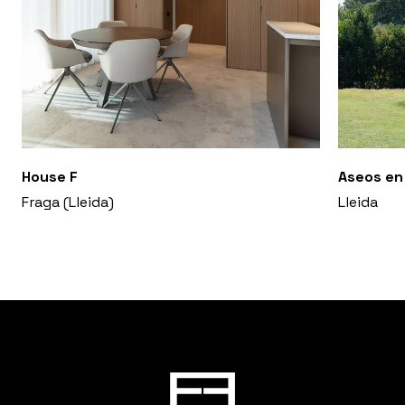
House F
Aseos en
Fraga (Lleida)
Lleida