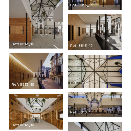
Ref: 8813_13
Ref: 8813_14
Ref: 8813_15
Ref: 8813_17
Ref: 8813_16
Ref: 8813_18
Ref: 8813_19