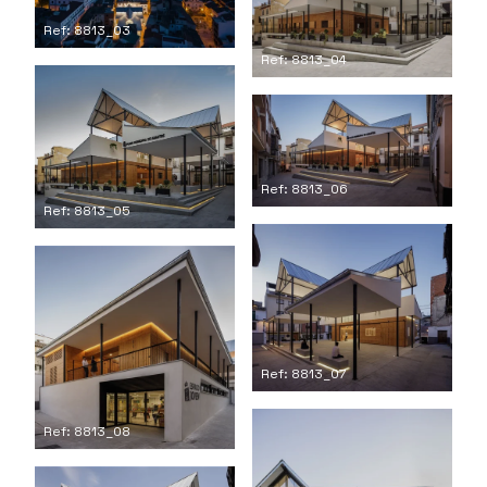
Ref: 8813_03
Ref: 8813_04
Ref: 8813_06
Ref: 8813_05
Ref: 8813_07
Ref: 8813_08