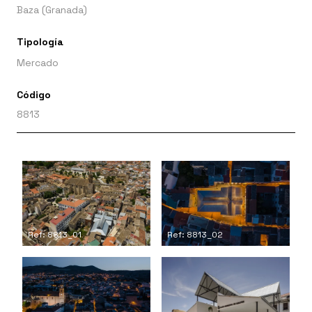
Baza (Granada)
Tipología
Mercado
Código
8813
Ref: 8813_01
Ref: 8813_02