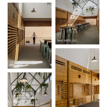
Ref: 8813_20
Ref: 8813_21