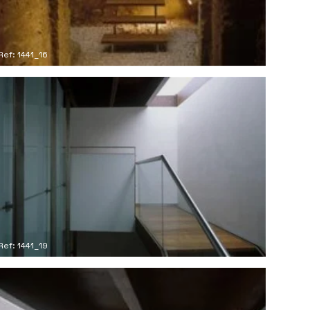
Ref: 1441_16
Ref: 1441_19