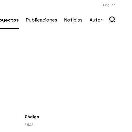
English
oyectos
Publicaciones
Noticias
Autor
Código
1441