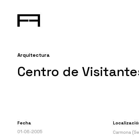
Arquitectura
Centro de Visitant
Fecha
Localizació
01-06-2005
Carmona (Sev