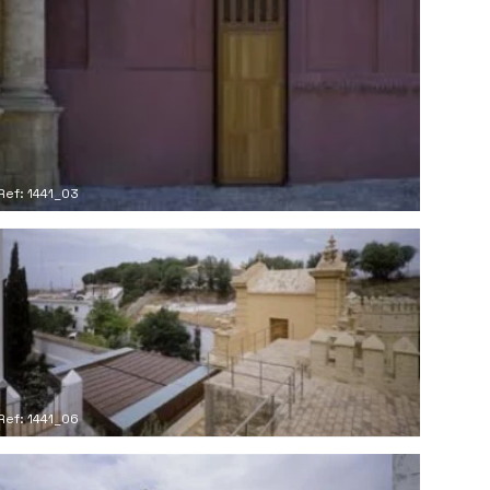
Ref: 1441_03
Ref: 1441_06