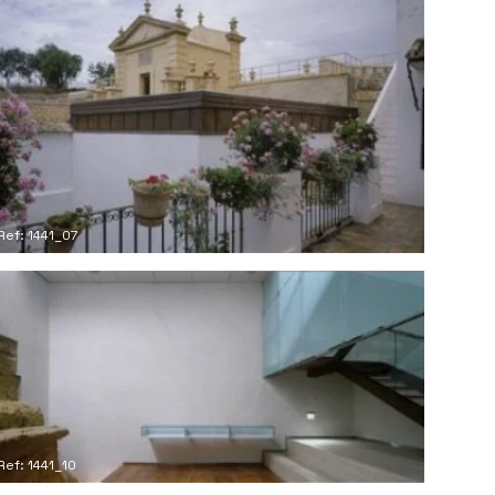
Ref: 1441_07
Ref: 1441_10