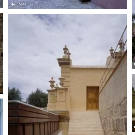
Ref: 1441_05