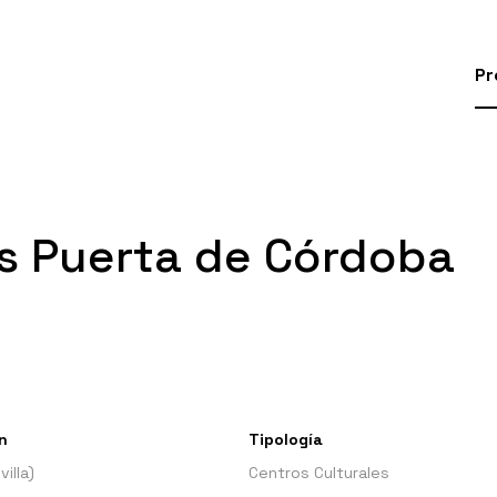
Pr
es Puerta de Córdoba
n
Tipología
illa)
Centros Culturales