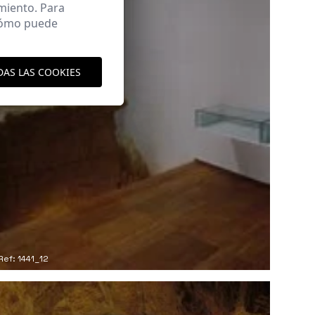
miento. Para
 cómo puede
DAS LAS COOKIES
Ref: 1441_12