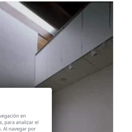
avegación en
 para analizar el
. Al navegar por