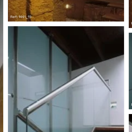
Ref: 1441_15