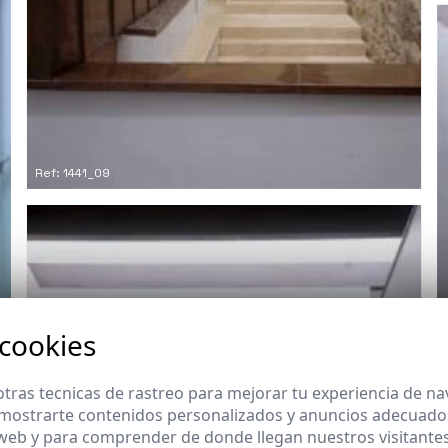
Ref: 1441_09
 cookies
tras tecnicas de rastreo para mejorar tu experiencia de n
mostrarte contenidos personalizados y anuncios adecuados,
 web y para comprender de donde llegan nuestros visitantes