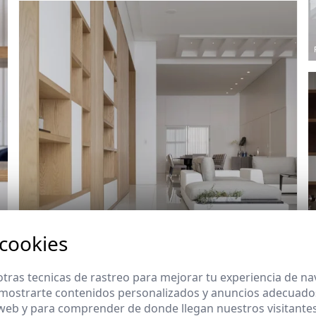
 cookies
Ref: 8732_11
tras tecnicas de rastreo para mejorar tu experiencia de n
mostrarte contenidos personalizados y anuncios adecuados,
 web y para comprender de donde llegan nuestros visitantes