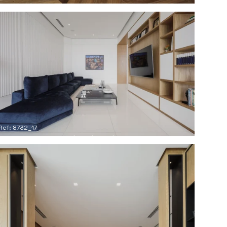
Ref: 8732_17