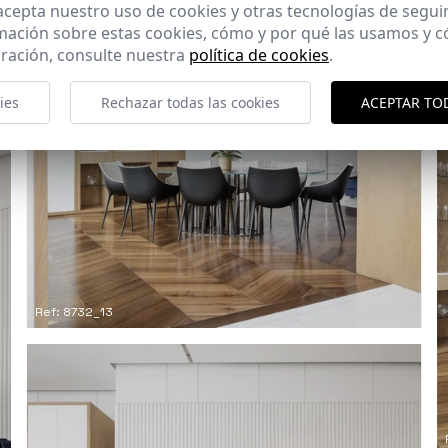
 acepta nuestro uso de cookies y otras tecnologías de segui
mación sobre estas cookies, cómo y por qué las usamos y
ración, consulte nuestra
política de cookies
.
ies
Rechazar todas las cookies
ACEPTAR TO
Ref: 8732_13