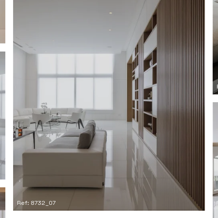
Ref: 8732_07