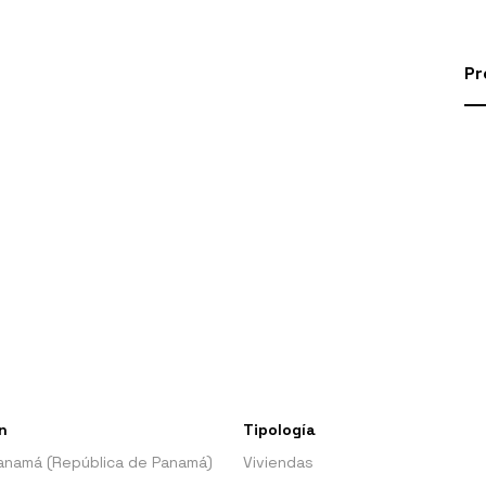
Pr
n
Tipología
anamá (República de Panamá)
Viviendas