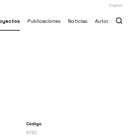
English
oyectos
Publicaciones
Noticias
Autor
Código
8732