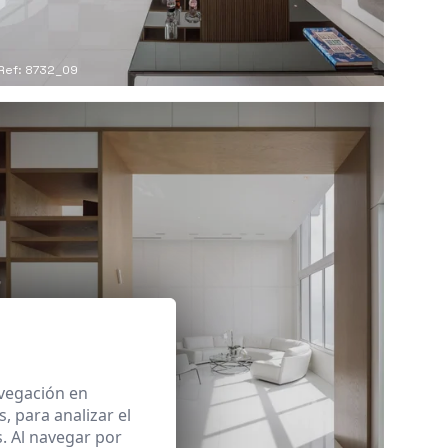
Ref: 8732_09
avegación en
 para analizar el
. Al navegar por