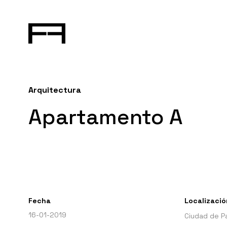
Arquitectura
Apartamento A
Fecha
Localizació
16-01-2019
Ciudad de P