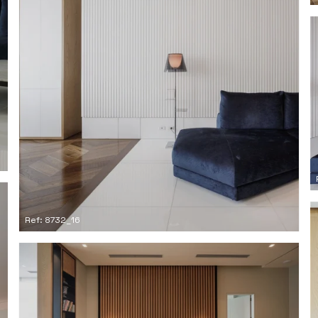
Ref: 8732_16