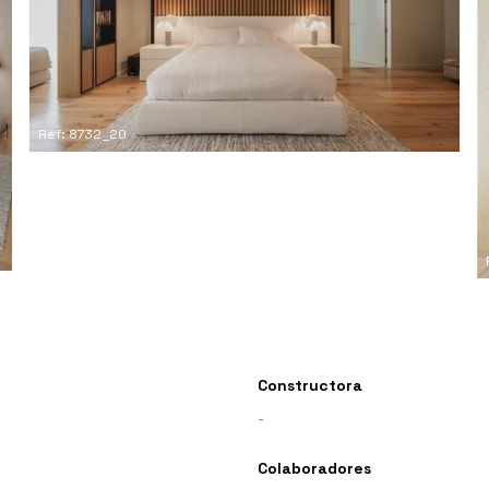
Ref: 8732_20
Constructora
-
Colaboradores