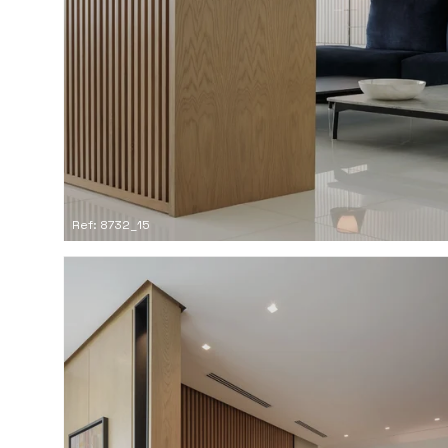
Ref: 8732_15