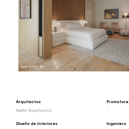
Ref: 8732_18
Arquitectos
Promotora
Mallol Arquitectos
-
Diseño de interiores
Ingeniero