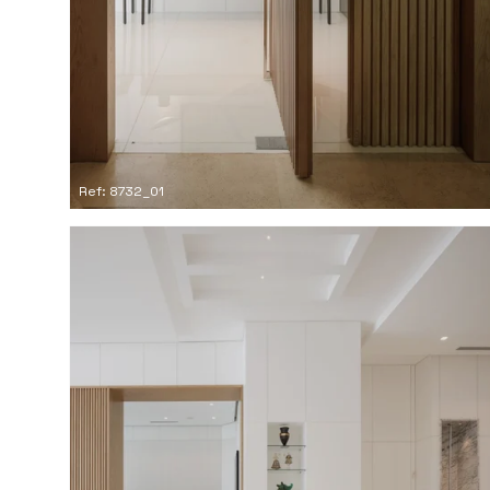
Ref: 8732_01