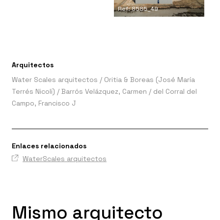
Ref: 8585_49
Arquitectos
Water Scales arquitectos
/
Oritia & Boreas (José María
Terrés Nicoli)
/
Barrós Velázquez, Carmen / del Corral del
Campo, Francisco J
Enlaces relacionados
WaterScales arquitectos
Mismo arquitecto