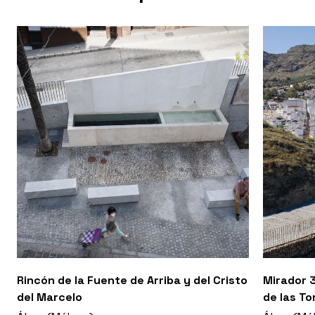
Rincón de la Fuente de Arriba y del Cristo
Mirador 3
del Marcelo
de las To