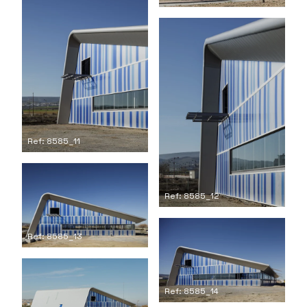
Ref: 8585_11
Ref: 8585_12
Ref: 8585_13
Ref: 8585_14