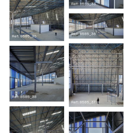
Ref: 8585_33
Ref: 8585_36
Ref: 8585_35
Ref: 8585_38
Ref: 8585_37