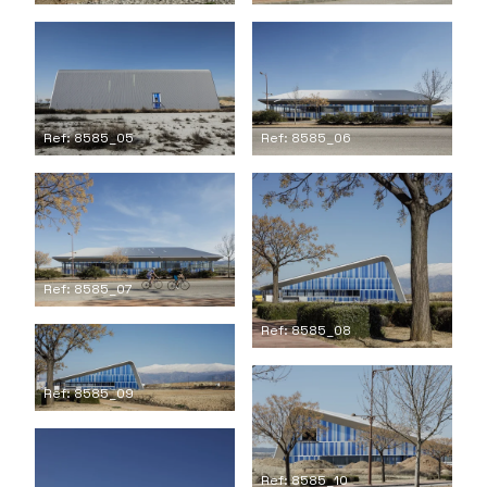
Ref: 8585_05
Ref: 8585_06
Ref: 8585_07
Ref: 8585_08
Ref: 8585_09
Ref: 8585_10