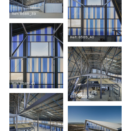
Ref: 8585_39
Ref: 8585_40
Ref: 8585_41
Ref: 8585_42