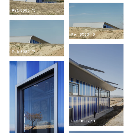
Ref: 8585_15
Ref: 8585_16
Ref: 8585_17
Ref: 8585_18