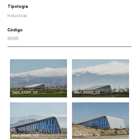
Tipología
Industrial
Código
8585
Ref: 8585_01
Ref: 8585_02
Ref: 8585_03
Ref: 8585_04