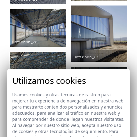
Ref: 8585_28
Ref: 8585_27
Utilizamos cookies
Usamos cookies y otras tecnicas de rastreo para
Ref: 8585_30
mejorar tu experiencia de navegación en nuestra web,
para mostrarte contenidos personalizados y anuncios
adecuados, para analizar el tráfico en nuestra web y
para comprender de donde llegan nuestros visitantes.
Al navegar por nuestro sitio web, acepta nuestro uso
de cookies y otras tecnologías de seguimiento. Para
Ref: 8585_29