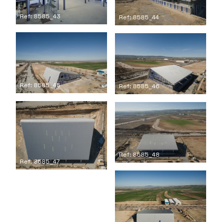
Ref: 8585_43
Ref: 8585_44
Ref: 8585_45
Ref: 8585_46
Ref: 8585_48
Ref: 8585_47