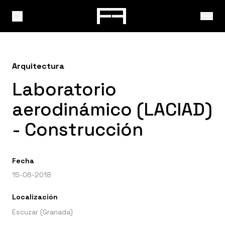
Arquitectura
Laboratorio
aerodinámico (LACIAD)
- Construcción
Fecha
15-06-2018
Localización
Escuzar (Granada)