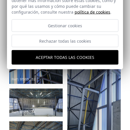
obtener más información sobre estas cookies, cómo y
por qué las usamos y cómo puede cambiar su
configuración, consulte nuestra
política de cookies
.
Gestionar cookies
Rechazar todas las cookies
Ref: 8585_31
ACEPTAR TODAS LAS COOKIES
Ref: 8585_32
Ref: 8585_34