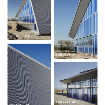
Ref: 8585_23
Ref: 8585_24
Ref: 8585_26
Ref: 8585_25