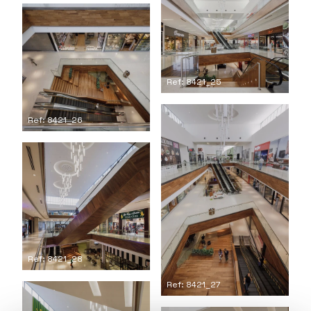
Ref: 8421_25
Ref: 8421_26
Ref: 8421_28
Ref: 8421_27