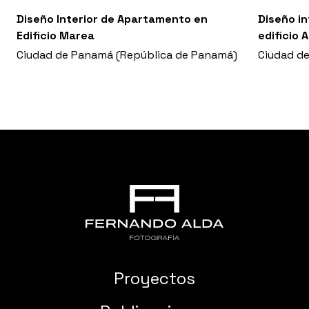
Diseño Interior de Apartamento en
Diseño i
Edificio Marea
edificio 
Ciudad de Panamá (República de Panamá)
Ciudad d
Proyectos