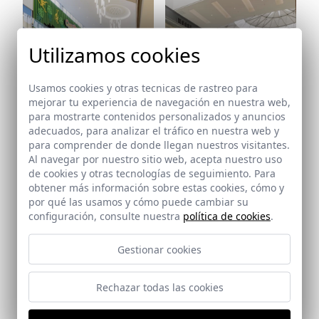
Utilizamos cookies
Usamos cookies y otras tecnicas de rastreo para
mejorar tu experiencia de navegación en nuestra web,
para mostrarte contenidos personalizados y anuncios
adecuados, para analizar el tráfico en nuestra web y
para comprender de donde llegan nuestros visitantes.
Ref: 8421_29
Al navegar por nuestro sitio web, acepta nuestro uso
de cookies y otras tecnologías de seguimiento. Para
Ref: 8421_30
obtener más información sobre estas cookies, cómo y
por qué las usamos y cómo puede cambiar su
configuración, consulte nuestra
política de cookies
.
Gestionar cookies
Rechazar todas las cookies