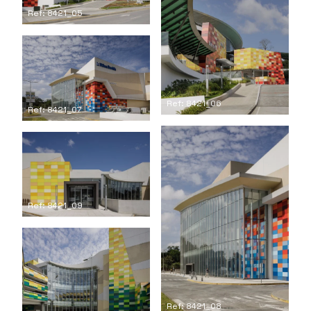
Ref: 8421_05
Ref: 8421_06
Ref: 8421_07
Ref: 8421_09
Ref: 8421_08