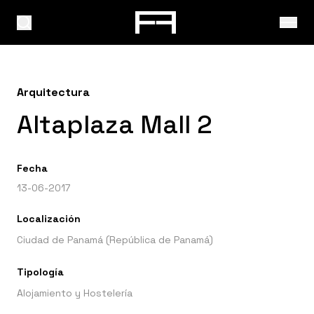
Arquitectura
Altaplaza Mall 2
Fecha
13-06-2017
Localización
Ciudad de Panamá (República de Panamá)
Tipología
Alojamiento y Hostelería