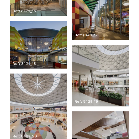
Ref: 8421_16
Ref: 8421_17
Ref: 8421_18
Ref: 8421_19
Ref: 8421_20