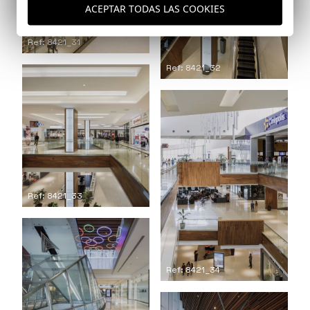
ACEPTAR TODAS LAS COOKIES
Ref: 8421_31
Ref: 8421_32
Ref: 8421_33
Ref: 8421_34