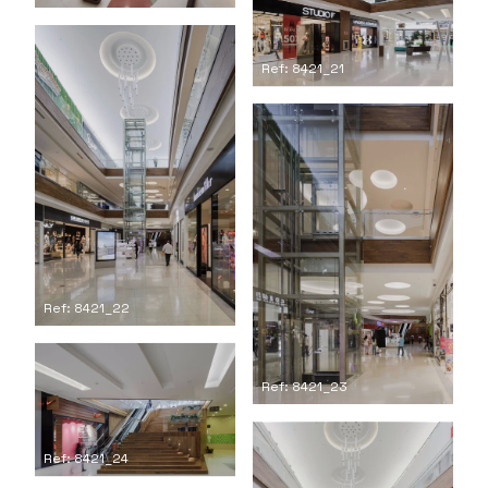
Ref: 8421_21
Ref: 8421_22
Ref: 8421_23
Ref: 8421_24