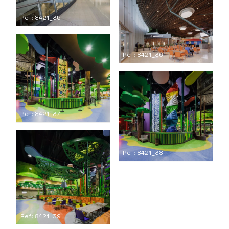
Ref: 8421_35
Ref: 8421_36
Ref: 8421_37
Ref: 8421_38
Ref: 8421_39