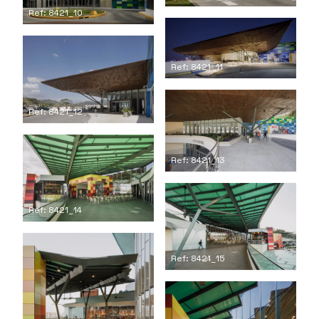
Ref: 8421_10
Ref: 8421_11
Ref: 8421_12
Ref: 8421_13
Ref: 8421_14
Ref: 8421_15