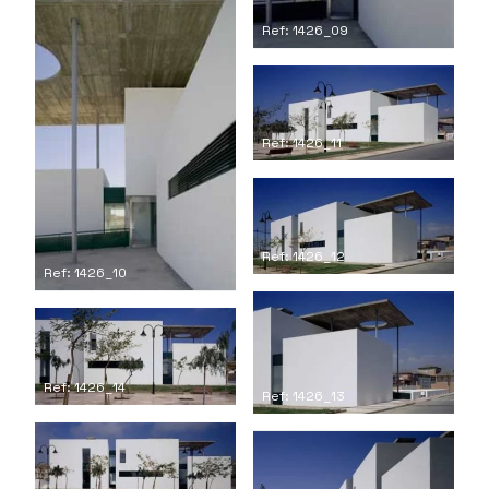
Ref: 1426_09
Ref: 1426_11
Ref: 1426_12
Ref: 1426_10
Ref: 1426_14
Ref: 1426_13