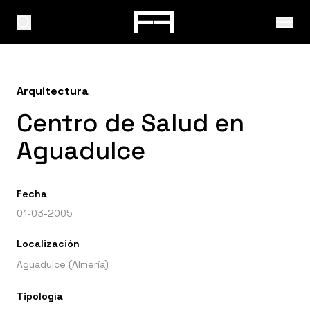
Arquitectura
Centro de Salud en
Aguadulce
Fecha
01-03-2005
Localización
Aguadulce (Almería)
Tipología