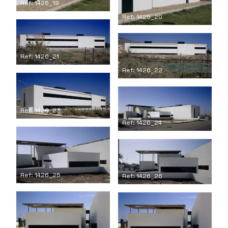
Ref: 1426_19
Ref: 1426_20
Ref: 1426_21
Ref: 1426_22
Ref: 1426_23
Ref: 1426_24
Ref: 1426_25
Ref: 1426_26