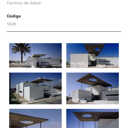
Centros de Salud
Código
1426
Ref: 1426_01
Ref: 1426_02
Ref: 1426_03
Ref: 1426_04