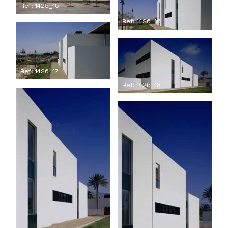
Ref: 1426_15
Ref: 1426_16
Ref: 1426_17
Ref: 1426_18