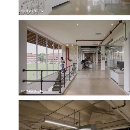
Ref: 8470_07
Ref: 8470_10