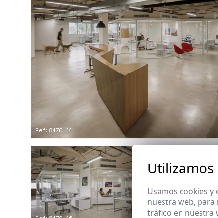
Ref: 8470_14
Utilizamos
Usamos cookies y o
nuestra web, para 
tráfico en nuestra
Ref: 8470_16