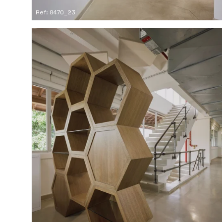
Ref: 8470_23