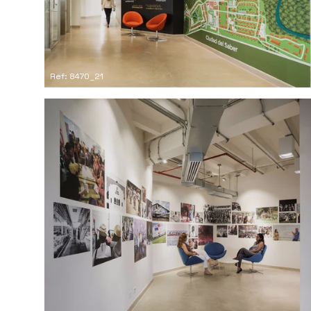
Ref: 8470_21