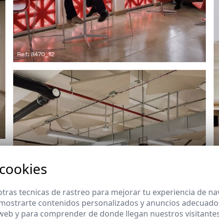
Ref: 8470_12
 cookies
tras tecnicas de rastreo para mejorar tu experiencia de n
mostrarte contenidos personalizados y anuncios adecuados,
 web y para comprender de donde llegan nuestros visitantes