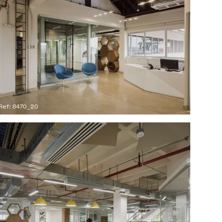
Ref: 8470_20