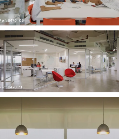
Ref: 8470_08
Ref: 8470_11