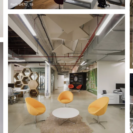
Ref: 8470_19