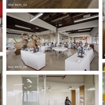
Ref: 8470_02
Ref: 8470_06