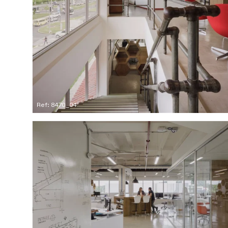
Ref: 8470_04