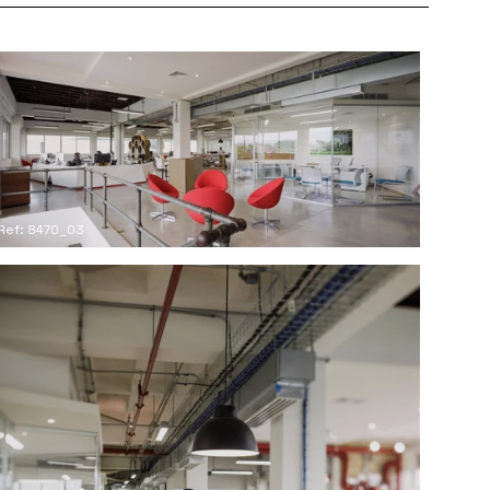
Ref: 8470_03