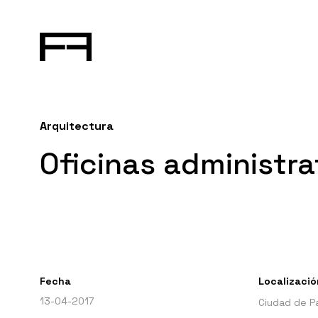
Arquitectura
Oficinas administra
Fecha
Localizació
13-04-2017
Ciudad de P