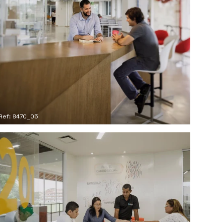
Ref: 8470_05