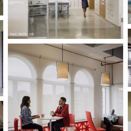
Ref: 8470_09