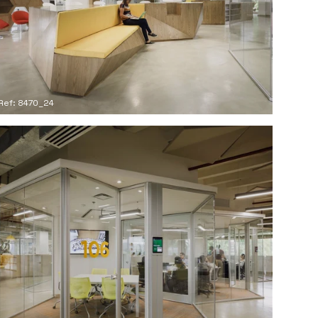
Ref: 8470_24