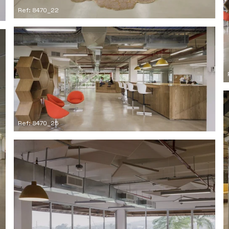
Ref: 8470_22
Ref: 8470_25