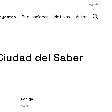
English
oyectos
Publicaciones
Noticias
Autor
 Ciudad del Saber
Código
8470