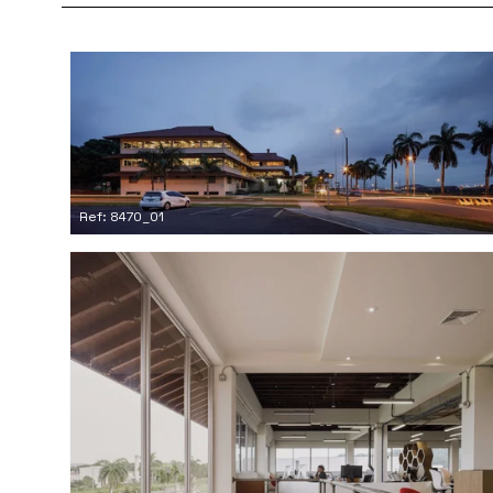
Ref: 8470_01